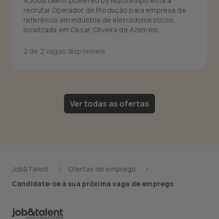
A Job&Talent powered by Multitempo está a
recrutar Operador de Produção para empresa de
referência em indústria de eletrodomésticos,
localizada em Cesar, Oliveira de Azeméis.
2 de 2 vagas disponíveis
Ver todas as ofertas
Job&Talent
Ofertas de emprego
Candidate-se à sua próxima vaga de emprego