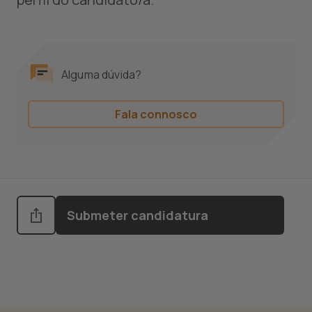
Alguma dúvida?
Fala connosco
Submeter candidatura