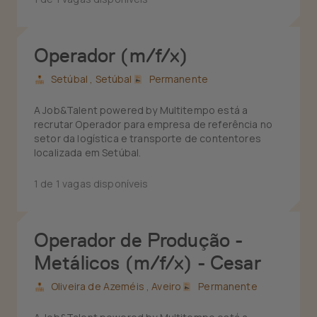
Operador (m/f/x)
Setúbal ,
Setúbal
Permanente
A Job&Talent powered by Multitempo está a
recrutar Operador para empresa de referência no
setor da logística e transporte de contentores
localizada em Setúbal.
1 de 1 vagas disponíveis
Operador de Produção -
Metálicos (m/f/x) - Cesar
Oliveira de Azeméis ,
Aveiro
Permanente