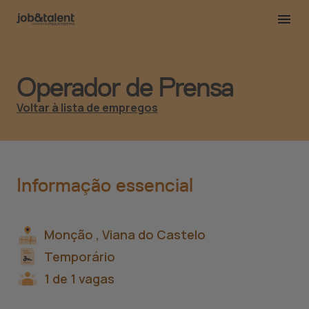
Operador de Prensa
Voltar à lista de empregos
Informação essencial
Monção ,
Viana do Castelo
Temporário
1 de 1 vagas