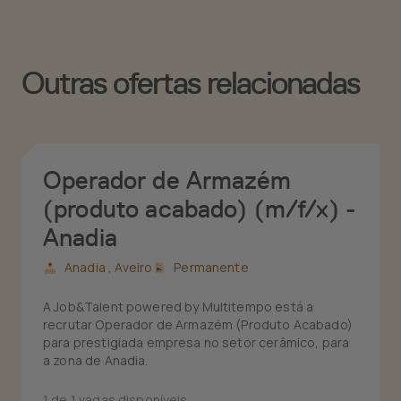
Outras ofertas relacionadas
Operador de Armazém
(produto acabado) (m/f/x) -
Anadia
Anadia ,
Aveiro
Permanente
A Job&Talent powered by Multitempo está a
recrutar Operador de Armazém (Produto Acabado)
para prestigiada empresa no setor cerâmico, para
a zona de Anadia.
1 de 1 vagas disponíveis