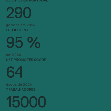
CLIENTES EM PORTUGAL
290
geridos em 2024
FULFILLMENT
95
%
em 2024
NET PROMOTER SCORE
64
dados de 2024
TRABALHADORES
15000