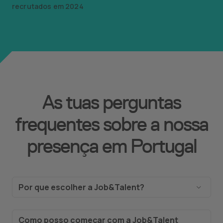
recrutados em 2024
As tuas perguntas
frequentes sobre a nossa
presença em Portugal
Por que escolher a Job&Talent?
A Job&Talent é uma plataforma de força de
trabalho líder mundial, com tecnologia de IA, para
Como posso começar com a Job&Talent