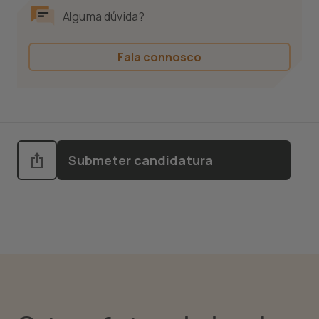
Alguma dúvida?
Fala connosco
Submeter candidatura