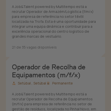
A Job&Talent powered by Multitempo está a
recrutar Operador de Armazém/Logística (f/m/x)
para empresa de referência no setor têxtil
localizada na Trofa. Esta é uma oportunidade para
integrar uma equipa dinâmica e contribuir para a
excelência operacional do centro logístico de
grandes marcas de vestuário.
21 de 35 vagas disponíveis
Operador de Recolha de
Equipamentos (m/f/x)
Setúbal ,
Setúbal
Permanente
A Job&Talent powered by Multitempo está a
recrutar Operador de Recolha de Equipamentos
(m/f/x) para empresa de referência no setor de
gestão de resíduos, localizada no Pinhal Novo, em