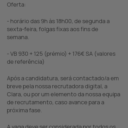
Oferta:
- horário das 9h às 18h00, de segunda a
sexta-feira, folgas fixas aos fins de
semana.
-
VB 930 + 125 (prémio) + 176€ SA (valores
de referência)
Após a candidatura, será contactado/a em
breve pela nossa recrutadora digital, a
Clara, ou por um elemento da nossa equipa
de recrutamento, caso avance para a
próxima fase.
A vaga deve ser considerada por todos os