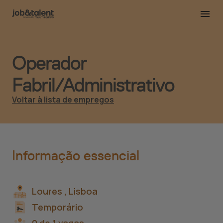
Operador
Fabril/Administrativo
Voltar à lista de empregos
Informação essencial
Loures ,
Lisboa
Temporário