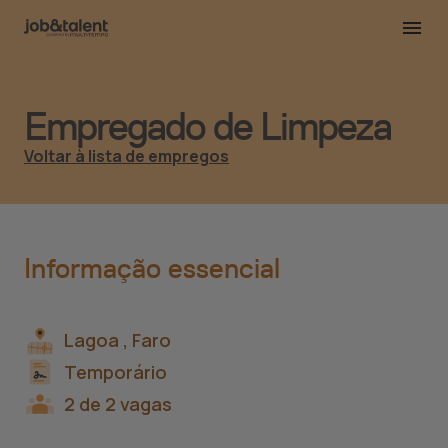
Empregado de Limpeza
Voltar à lista de empregos
Informação essencial
Lagoa ,
Faro
Temporário
2 de 2 vagas