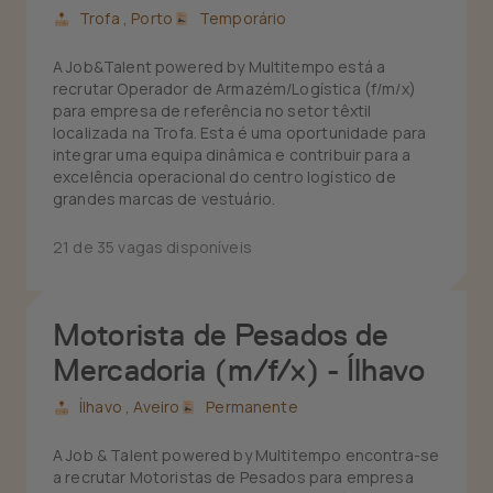
Trofa ,
Porto
Temporário
A Job&Talent powered by Multitempo está a
recrutar Operador de Armazém/Logística (f/m/x)
para empresa de referência no setor têxtil
localizada na Trofa. Esta é uma oportunidade para
integrar uma equipa dinâmica e contribuir para a
excelência operacional do centro logístico de
grandes marcas de vestuário.
21 de 35 vagas disponíveis
Motorista de Pesados de
Mercadoria (m/f/x) - Ílhavo
Ílhavo ,
Aveiro
Permanente
A Job & Talent powered by Multitempo encontra-se
a recrutar Motoristas de Pesados para empresa