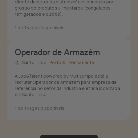
cliente do setor da distribuição e comércio por
grosso de produtos alimentares (congelados,
refrigerados e outros).
1 de 1 vagas disponíveis
Operador de Armazém
Santo Tirso ,
Porto
Permanente
A Job&Talent powered by Multitempo está a
recrutar Operador de Armazém para empresa de
referência no setor da indústria elétrica localizada
em Santo Tirso.
1 de 1 vagas disponíveis