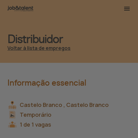
Distribuidor
Voltar à lista de empregos
Informação essencial
Castelo Branco ,
Castelo Branco
Temporário
1 de 1 vagas