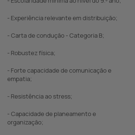
- Escolaridade mínima ao nível do 9.º ano;
- Experiência relevante em distribuição;
- Carta de condução - Categoria B;
- Robustez física;
- Forte capacidade de comunicação e
empatia;
- Resistência ao stress;
- Capacidade de planeamento e
organização;