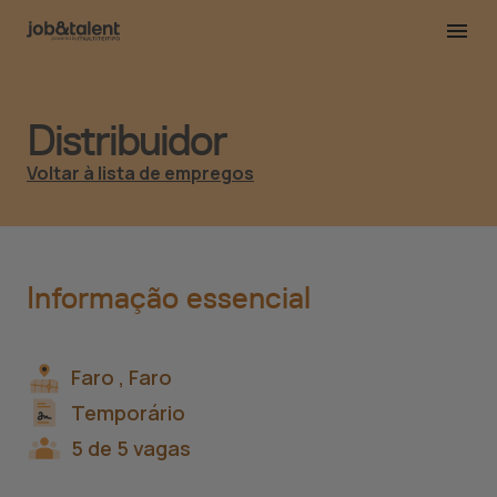
Distribuidor
Voltar à lista de empregos
Informação essencial
Faro ,
Faro
Temporário
5 de 5 vagas