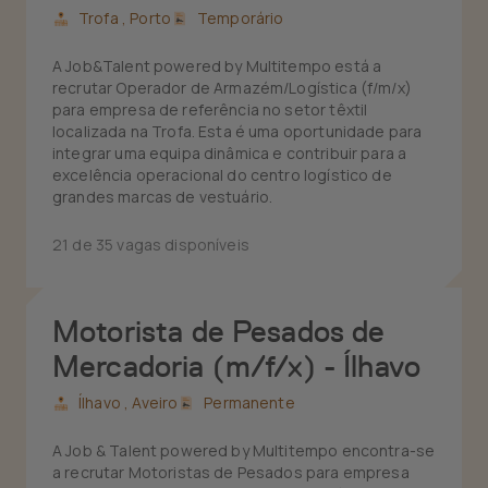
Trofa ,
Porto
Temporário
A Job&Talent powered by Multitempo está a
recrutar Operador de Armazém/Logística (f/m/x)
para empresa de referência no setor têxtil
localizada na Trofa. Esta é uma oportunidade para
integrar uma equipa dinâmica e contribuir para a
excelência operacional do centro logístico de
grandes marcas de vestuário.
21 de 35 vagas disponíveis
Motorista de Pesados de
Mercadoria (m/f/x) - Ílhavo
Ílhavo ,
Aveiro
Permanente
A Job & Talent powered by Multitempo encontra-se
a recrutar Motoristas de Pesados para empresa