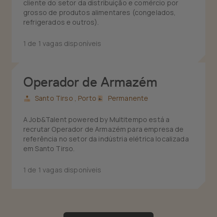
cliente do setor da distribuição e comércio por
grosso de produtos alimentares (congelados,
refrigerados e outros).
1 de 1 vagas disponíveis
Operador de Armazém
Santo Tirso ,
Porto
Permanente
A Job&Talent powered by Multitempo está a
recrutar Operador de Armazém para empresa de
referência no setor da indústria elétrica localizada
em Santo Tirso.
1 de 1 vagas disponíveis