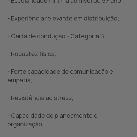
- Escolaridade mínima ao nível do 9.º ano;
- Experiência relevante em distribuição;
- Carta de condução - Categoria B;
- Robustez física;
- Forte capacidade de comunicação e
empatia;
- Resistência ao stress;
- Capacidade de planeamento e
organização;