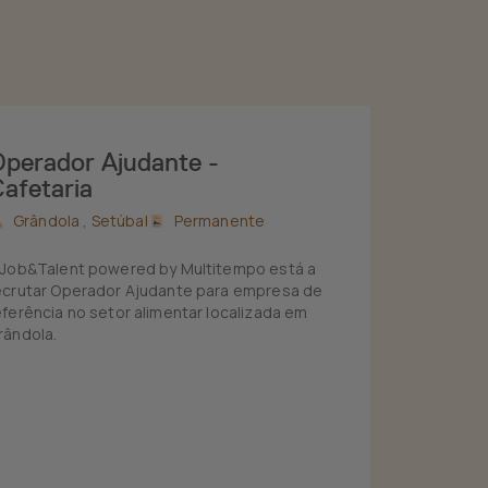
perador Ajudante -
afetaria
Grândola ,
Setúbal
Permanente
 Job&Talent powered by Multitempo está a
ecrutar Operador Ajudante para empresa de
eferência no setor alimentar localizada em
rândola.