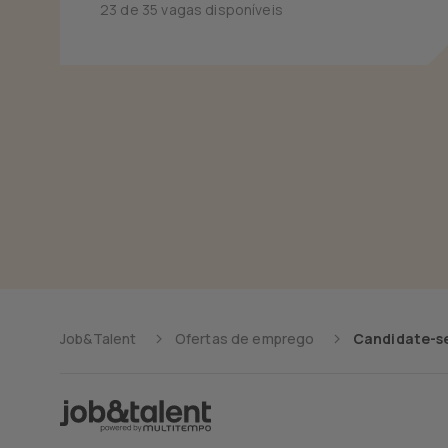
23 de 35 vagas disponíveis
Job&Talent
Ofertas de emprego
Candidate-se