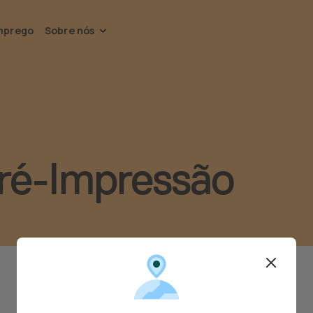
mprego
Sobre nós
ré-Impressão