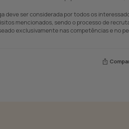
ga deve ser considerada por todos os interessa
isitos mencionados, sendo o processo de recrut
seado exclusivamente nas competências e no per
Compar