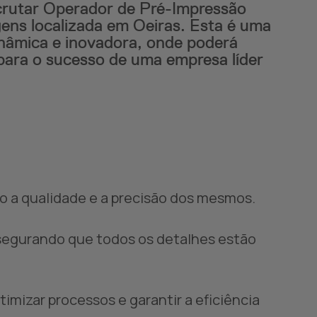
crutar Operador de Pré-Impressão
ens localizada em Oeiras. Esta é uma
inâmica e inovadora, onde poderá
para o sucesso de uma empresa líder
ndo a qualidade e a precisão dos mesmos.
 assegurando que todos os detalhes estão
imizar processos e garantir a eficiência