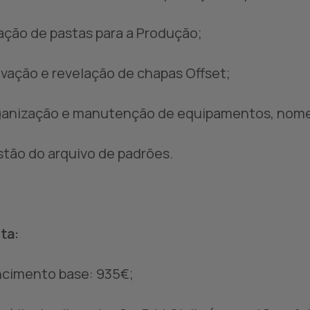
iação de pastas para a Produção;
avação e revelação de chapas Offset;
ganização e manutenção de equipamentos, nom
stão do arquivo de padrões.
ta:
ncimento base: 935€;