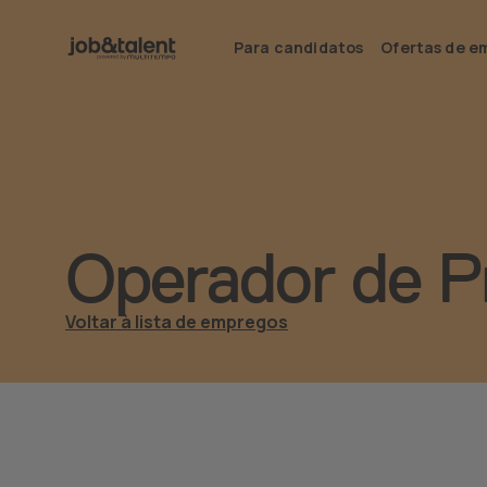
Para candidatos
Ofertas de e
Operador de P
Voltar à lista de empregos