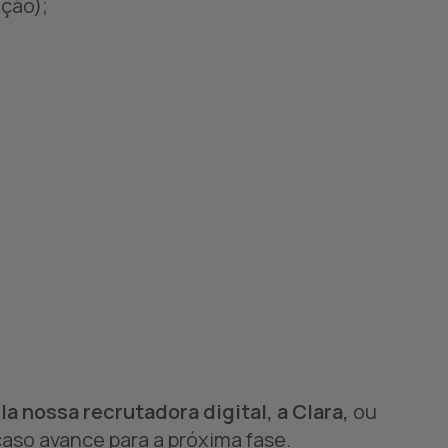
ição);
a nossa recrutadora digital, a Clara,
ou
aso avance para a próxima fase.