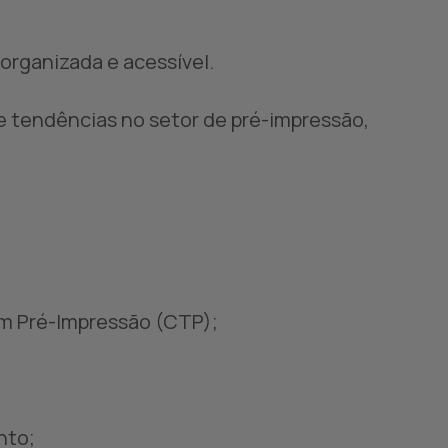
 organizada e acessível.
e tendências no setor de pré-impressão,
em Pré-Impressão (CTP);
nto;