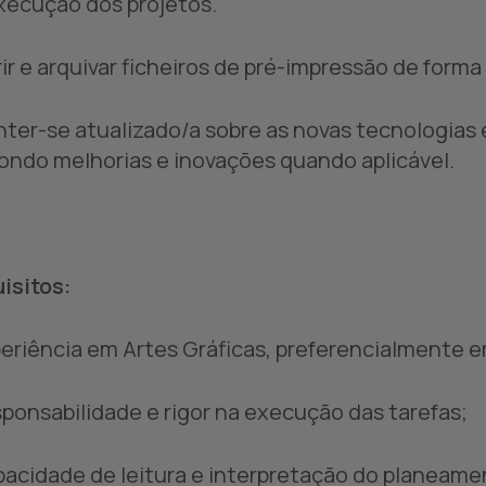
xecução dos projetos.
rir e arquivar ficheiros de pré-impressão de forma
nter-se atualizado/a sobre as novas tecnologias 
ondo melhorias e inovações quando aplicável.
isitos:
periência em Artes Gráficas, preferencialmente 
sponsabilidade e rigor na execução das tarefas;
pacidade de leitura e interpretação do planeame