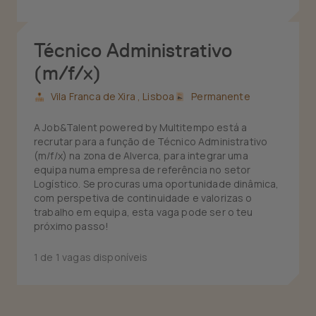
Técnico Administrativo
(m/f/x)
Vila Franca de Xira ,
Lisboa
Permanente
A Job&Talent powered by Multitempo está a
recrutar para a função de Técnico Administrativo
(m/f/x) na zona de Alverca, para integrar uma
equipa numa empresa de referência no setor
Logístico. Se procuras uma oportunidade dinâmica,
com perspetiva de continuidade e valorizas o
trabalho em equipa, esta vaga pode ser o teu
próximo passo!
1 de 1 vagas disponíveis