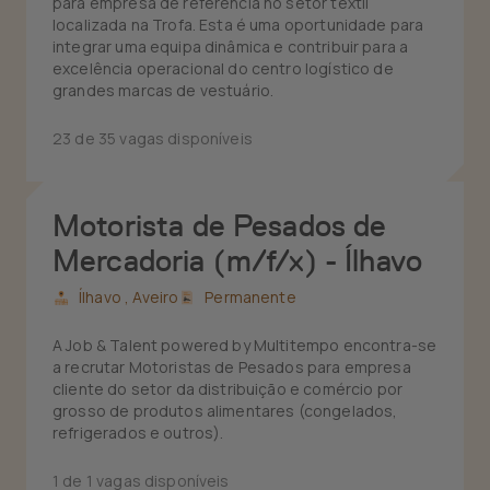
para empresa de referência no setor têxtil
localizada na Trofa. Esta é uma oportunidade para
integrar uma equipa dinâmica e contribuir para a
excelência operacional do centro logístico de
grandes marcas de vestuário.
23 de 35 vagas disponíveis
Motorista de Pesados de
Mercadoria (m/f/x) - Ílhavo
Ílhavo ,
Aveiro
Permanente
A Job & Talent powered by Multitempo encontra-se
a recrutar Motoristas de Pesados para empresa
cliente do setor da distribuição e comércio por
grosso de produtos alimentares (congelados,
refrigerados e outros).
1 de 1 vagas disponíveis