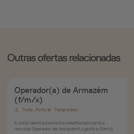
Outras ofertas relacionadas
Operador(a) de Armazém
(f/m/x)
Trofa ,
Porto
Temporário
A Job&Talent powered by Multitempo está a
recrutar Operador de Armazém/Logística (f/m/x)