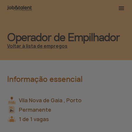
Operador de Empilhador
Voltar à lista de empregos
Informação essencial
Vila Nova de Gaia ,
Porto
Permanente
1 de 1 vagas