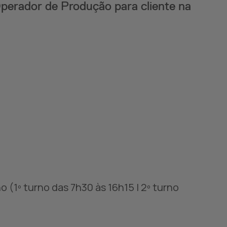
perador de Produção para cliente na
no (1º turno das 7h30 às 16h15 | 2º turno