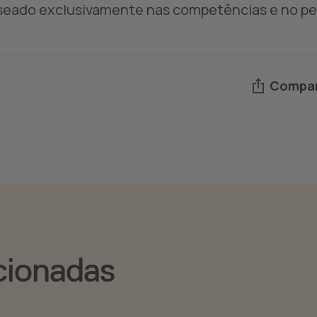
seado exclusivamente nas competências e no per
Compar
cionadas