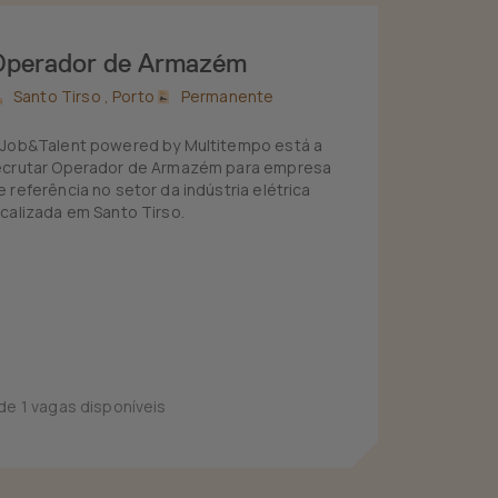
Operador de Armazém
Santo Tirso ,
Porto
Permanente
 Job&Talent powered by Multitempo está a
ecrutar Operador de Armazém para empresa
e referência no setor da indústria elétrica
ocalizada em Santo Tirso.
 de 1 vagas disponíveis