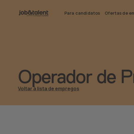
Para candidatos
Ofertas de e
Operador de P
Voltar à lista de empregos