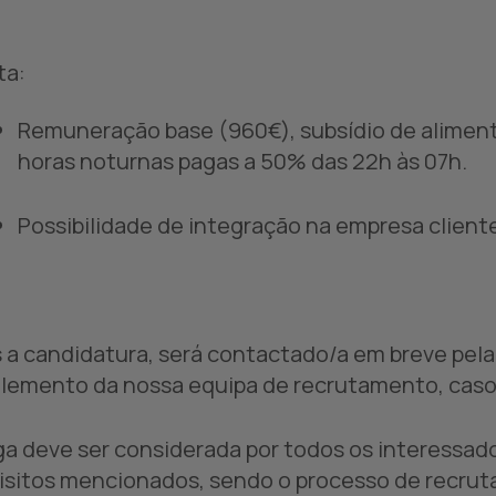
ta:
Remuneração base (960€), subsídio de alimenta
horas noturnas pagas a 50% das 22h às 07h.
Possibilidade de integração na empresa client
 a candidatura, será contactado/a em breve pel
lemento da nossa equipa de recrutamento, caso 
ga deve ser considerada por todos os interessa
isitos mencionados, sendo o processo de recrut