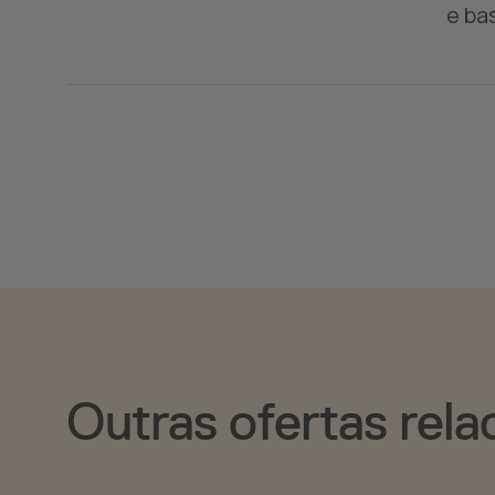
e ba
Outras ofertas rela