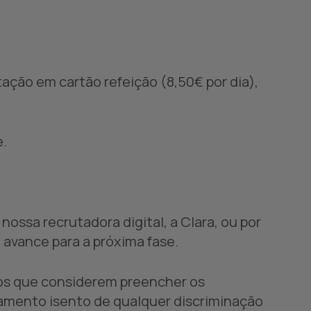
ção em cartão refeição (8,50€ por dia),
e.
a nossa
recrutadora digital, a Clara
, ou por
avance para a próxima fase.
dos que considerem preencher os
amento isento de qualquer discriminação