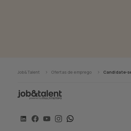
Job&Talent
Ofertas de emprego
Candidate-se