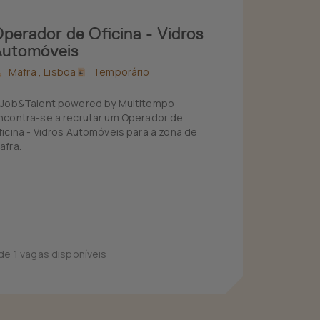
perador de Oficina - Vidros
Automóveis
Mafra ,
Lisboa
Temporário
 Job&Talent powered by Multitempo
ncontra-se a recrutar um Operador de
ficina - Vidros Automóveis para a zona de
afra.
 de 1 vagas disponíveis