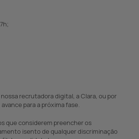
17h;
ossa recrutadora digital, a Clara, ou por
avance para a próxima fase.
dos que considerem preencher os
amento isento de qualquer discriminação