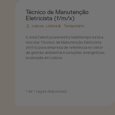
Técnico de Manutenção
Eletricista (f/m/x)
Lisboa ,
Lisboa
Temporário
A Job&Talent powered by Multitempo está a
recrutar Técnico de Manutenção Eletricista
(m/f/x) para empresa de referência no setor
de gestão ambiental e soluções energéticas,
localizada em Lisboa.
1 de 1 vagas disponíveis