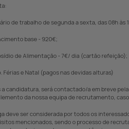
ta:
rário de trabalho de segunda a sexta, das 08h às 
ncimento base - 920€;
bsídio de Alimentação - 7€/ dia (cartão refeição);
b. Férias e Natal (pagos nas devidas alturas)
 a candidatura, será contactado/a em breve pela n
lemento da nossa equipa de recrutamento, caso 
ga deve ser considerada por todos os interessa
isitos mencionados, sendo o processo de recrut