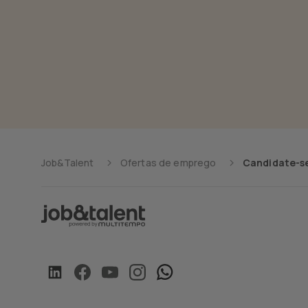
Job&Talent
Ofertas de emprego
Candidate-se