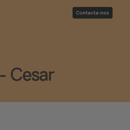
Contacta-nos
- Cesar