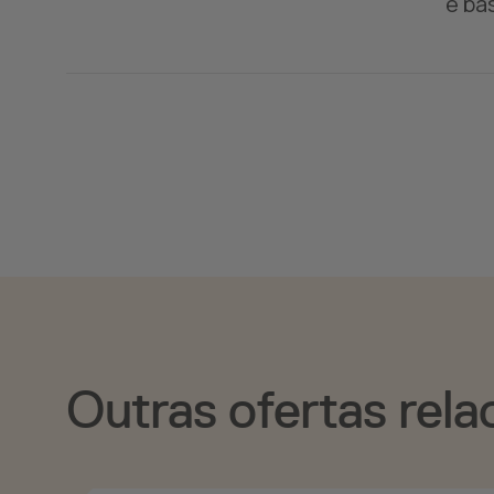
e ba
Outras ofertas rela