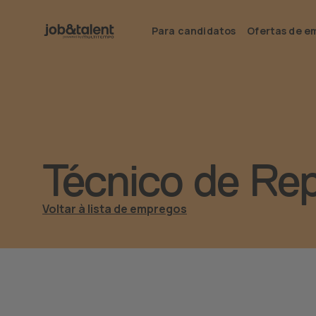
Para candidatos
Ofertas de e
Técnico de Rep
Voltar à lista de empregos