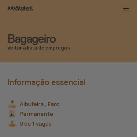
Bagageiro
Voltar à lista de empregos
Informação essencial
Albufeira ,
Faro
Permanente
0 de 1 vagas