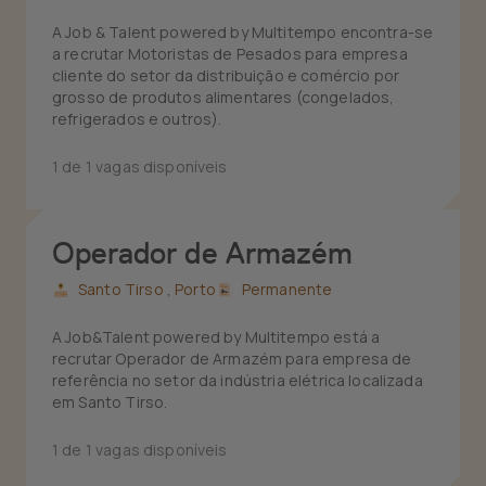
A Job & Talent powered by Multitempo encontra-se
a recrutar Motoristas de Pesados para empresa
cliente do setor da distribuição e comércio por
grosso de produtos alimentares (congelados,
refrigerados e outros).
1 de 1 vagas disponíveis
Operador de Armazém
Santo Tirso ,
Porto
Permanente
A Job&Talent powered by Multitempo está a
recrutar Operador de Armazém para empresa de
referência no setor da indústria elétrica localizada
em Santo Tirso.
1 de 1 vagas disponíveis