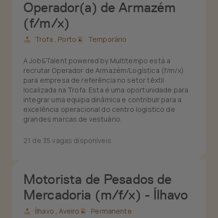
Operador(a) de Armazém
(f/m/x)
Trofa ,
Porto
Temporário
A Job&Talent powered by Multitempo está a
recrutar Operador de Armazém/Logística (f/m/x)
para empresa de referência no setor têxtil
localizada na Trofa. Esta é uma oportunidade para
integrar uma equipa dinâmica e contribuir para a
excelência operacional do centro logístico de
grandes marcas de vestuário.
21 de 35 vagas disponíveis
Motorista de Pesados de
Mercadoria (m/f/x) - Ílhavo
Ílhavo ,
Aveiro
Permanente