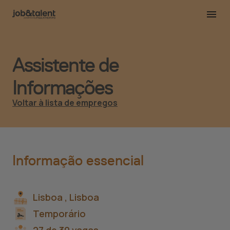
Assistente de
Informações
Voltar à lista de empregos
Informação essencial
Lisboa ,
Lisboa
Temporário