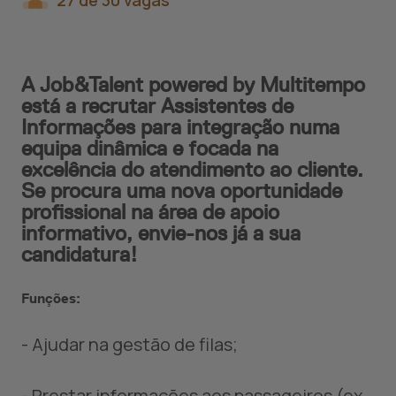
27 de 30 vagas
A Job&Talent powered by Multitempo
está a recrutar Assistentes de
Informações para integração numa
equipa dinâmica e focada na
excelência do atendimento ao cliente.
Se procura uma nova oportunidade
profissional na área de apoio
informativo, envie-nos já a sua
candidatura!
Funções:
- Ajudar na gestão de filas;
- Prestar informações aos passageiros (ex.,