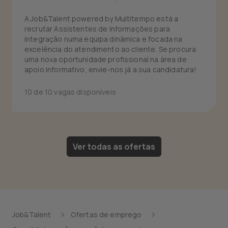
A Job&Talent powered by Multitempo está a
recrutar Assistentes de Informações para
integração numa equipa dinâmica e focada na
excelência do atendimento ao cliente. Se procura
uma nova oportunidade profissional na área de
apoio informativo, envie-nos já a sua candidatura!
10 de 10 vagas disponíveis
Ver todas as ofertas
Job&Talent
Ofertas de emprego