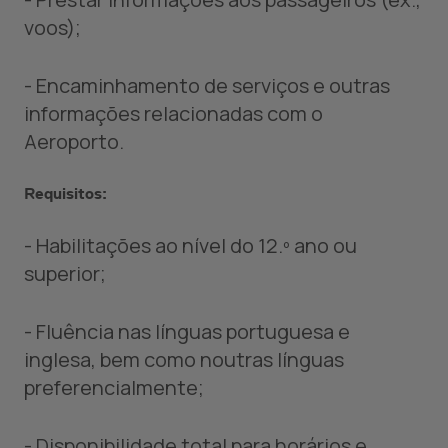
voos);
- Encaminhamento de serviços e outras
informações relacionadas com o
Aeroporto.
Requisitos:
- Habilitações ao nível do 12.º ano ou
superior;
- Fluência nas línguas portuguesa e
inglesa, bem como noutras línguas
preferencialmente;
- Disponibilidade total para horários e