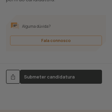
Alguma dúvida?
Fala connosco
Submeter candidatura