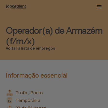
Operador(a) de Armazém
(f/m/x)
Voltar à lista de empregos
Informação essencial
Trofa ,
Porto
Temporário