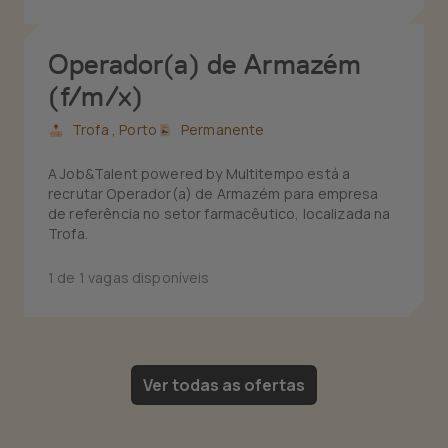
Operador(a) de Armazém
(f/m/x)
Trofa ,
Porto
Permanente
A Job&Talent powered by Multitempo está a
recrutar Operador(a) de Armazém para empresa
de referência no setor farmacêutico, localizada na
Trofa.
1 de 1 vagas disponíveis
Ver todas as ofertas