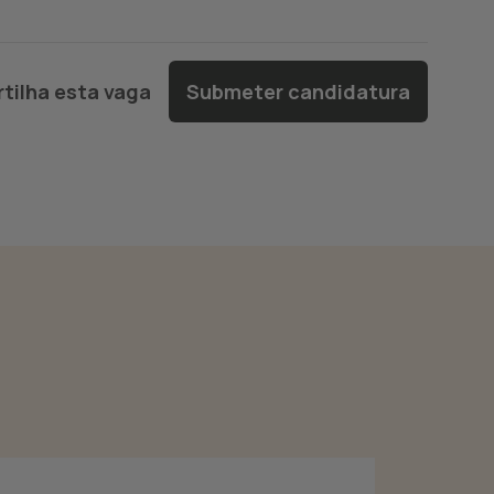
tilha esta vaga
Submeter candidatura