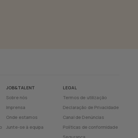
JOB&TALENT
LEGAL
Sobre nós
Termos de utilização
Imprensa
Declaração de Privacidade
Onde estamos
Canal de Denúncias
o
Junte-se à equipa
Políticas de conformidade
Segurança