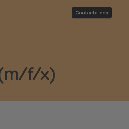
Contacta-nos
(m/f/x)