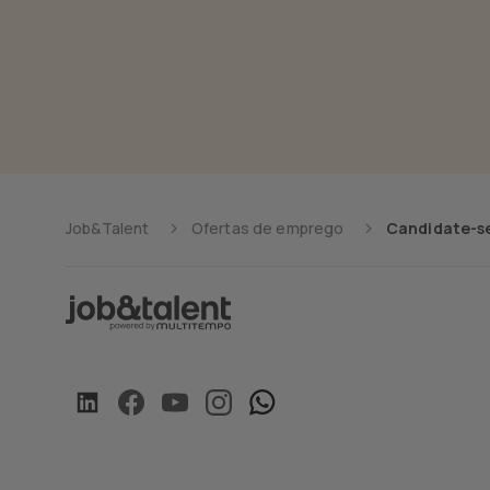
Job&Talent
Ofertas de emprego
Candidate-se