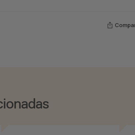
Compar
cionadas