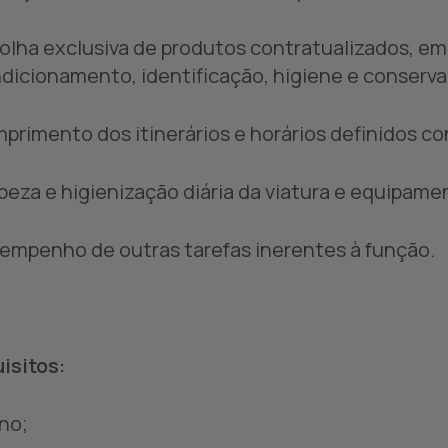
olha exclusiva de produtos contratualizados, e
dicionamento, identificação, higiene e conserv
primento dos itinerários e horários definidos c
peza e higienização diária da viatura e equipa
empenho de outras tarefas inerentes à função.
isitos:
ano;