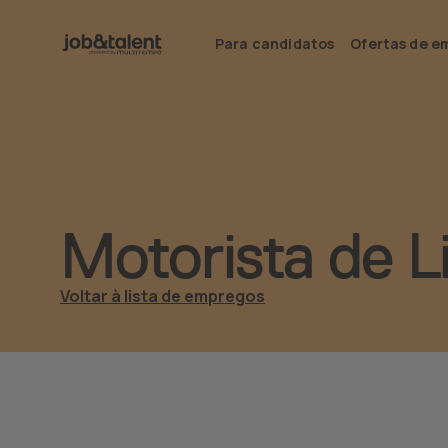
Para candidatos
Ofertas de e
Motorista de 
Voltar à lista de empregos