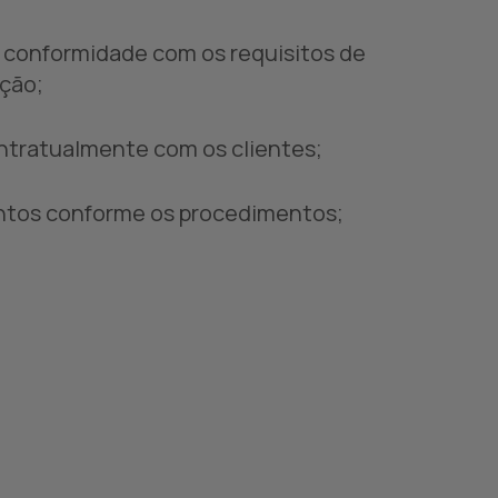
m conformidade com os requisitos de
ação;
ontratualmente com os clientes;
mentos conforme os procedimentos;