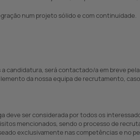
egração num projeto sólido e com continuidade.
 a candidatura, será contactado/a em breve pel
lemento da nossa equipa de recrutamento, caso 
ga deve ser considerada por todos os interessa
isitos mencionados, sendo o processo de recrut
seado exclusivamente nas competências e no per