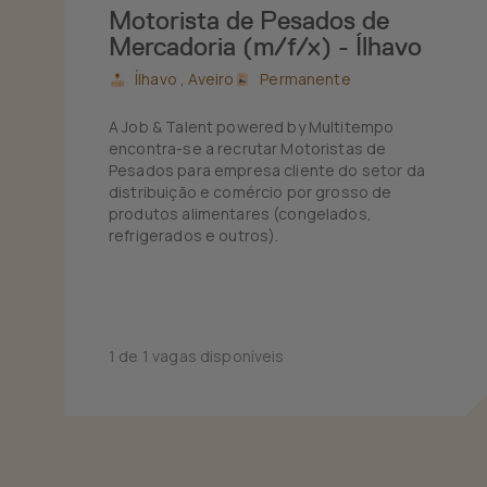
Motorista de Pesados de
Mercadoria (m/f/x) - Ílhavo
Ílhavo ,
Aveiro
Permanente
A Job & Talent powered by Multitempo
encontra-se a recrutar Motoristas de
Pesados para empresa cliente do setor da
distribuição e comércio por grosso de
produtos alimentares (congelados,
refrigerados e outros).
1 de 1 vagas disponíveis