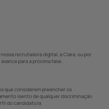
a nossa
recrutadora digital, a Clara
, ou por
avance para a próxima fase.
dos que considerem preencher os
amento isento de qualquer discriminação
fil do candidato/a.