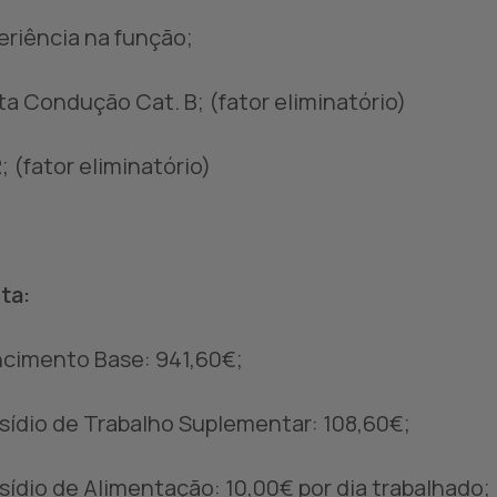
eriência na função;
ta Condução Cat. B; (fator eliminatório)
; (fator eliminatório)
ta:
ncimento Base: 941,60€;
sídio de Trabalho Suplementar: 108,60€;
sídio de Alimentação: 10,00€ por dia trabalhado;