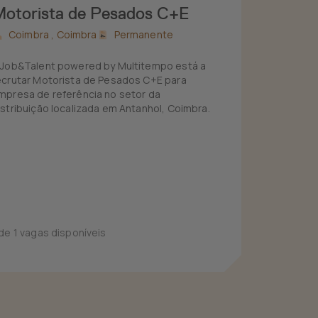
otorista de Pesados C+E
Coimbra ,
Coimbra
Permanente
 Job&Talent powered by Multitempo está a
ecrutar Motorista de Pesados C+E para
mpresa de referência no setor da
istribuição localizada em Antanhol, Coimbra.
 de 1 vagas disponíveis