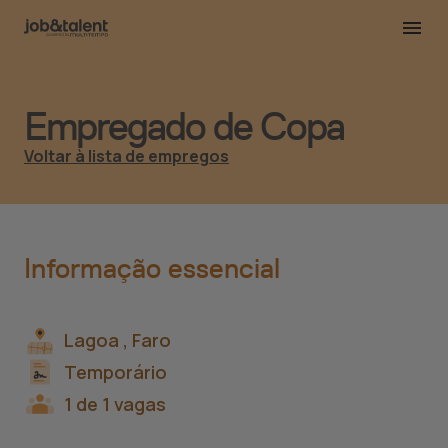
Empregado de Copa
Voltar à lista de empregos
Informação essencial
Lagoa ,
Faro
Temporário
1 de 1 vagas