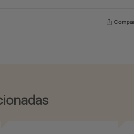
Compar
cionadas