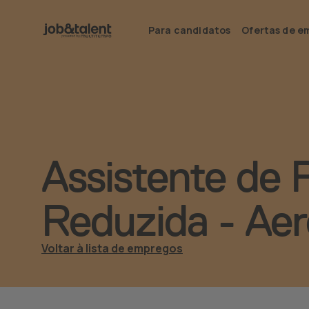
Para candidatos
Ofertas de e
Assistente de 
Reduzida - Aer
Voltar à lista de empregos