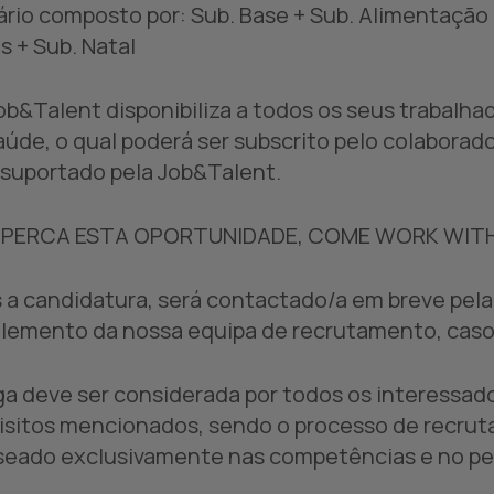
lário composto por: Sub. Base + Sub. Alimentação 
s + Sub. Natal
Job&Talent disponibiliza a todos os seus trabalhad
aúde, o qual poderá ser subscrito pelo colaborad
 suportado pela Job&Talent.
 PERCA ESTA OPORTUNIDADE, COME WORK WITH
 a candidatura, será contactado/a em breve pela n
lemento da nossa equipa de recrutamento, caso 
ga deve ser considerada por todos os interessa
isitos mencionados, sendo o processo de recrut
seado exclusivamente nas competências e no per