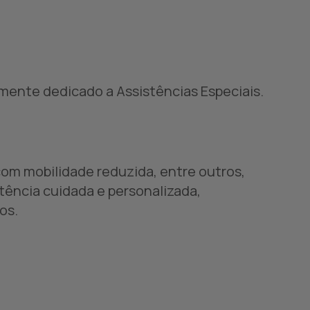
amente dedicado a Assistências Especiais.
com mobilidade reduzida, entre outros,
tência cuidada e personalizada,
os.