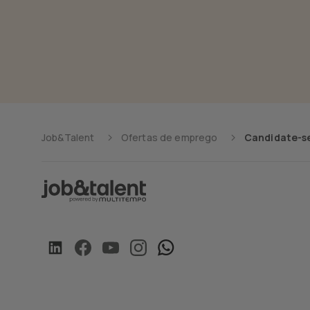
Job&Talent
Ofertas de emprego
Candidate-se