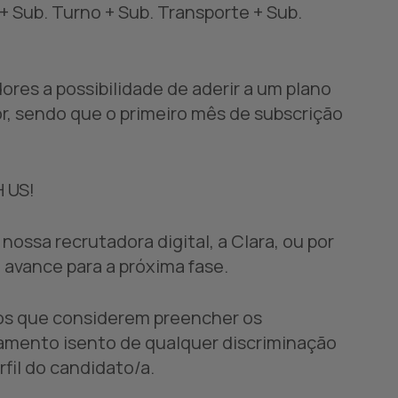
+ Sub. Turno + Sub. Transporte + Sub.
ores a possibilidade de aderir a um plano
or, sendo que o primeiro mês de subscrição
 US!
ossa recrutadora digital, a Clara, ou por
avance para a próxima fase.
dos que considerem preencher os
amento isento de qualquer discriminação
fil do candidato/a.