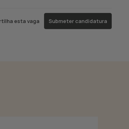
tilha esta vaga
Submeter candidatura