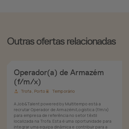
Outras ofertas relacionadas
Operador(a) de Armazém
(f/m/x)
Trofa ,
Porto
Temporário
A Job&Talent powered by Multitempo está a
recrutar Operador de Armazém/Logística (f/m/x)
para empresa de referência no setor têxtil
localizada na Trofa. Esta é uma oportunidade para
integrar uma equipa dinâmica e contribuir para a