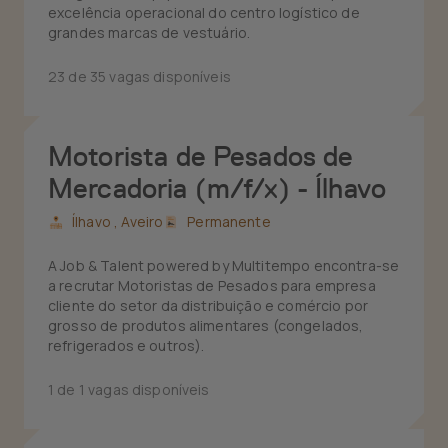
excelência operacional do centro logístico de
grandes marcas de vestuário.
23 de 35 vagas disponíveis
Motorista de Pesados de
Mercadoria (m/f/x) - Ílhavo
Ílhavo ,
Aveiro
Permanente
A Job & Talent powered by Multitempo encontra-se
a recrutar Motoristas de Pesados para empresa
cliente do setor da distribuição e comércio por
grosso de produtos alimentares (congelados,
refrigerados e outros).
1 de 1 vagas disponíveis