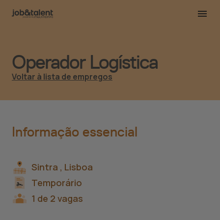
Operador Logística
Voltar à lista de empregos
Informação essencial
Sintra ,
Lisboa
Temporário
1 de 2 vagas