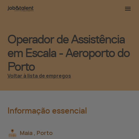
Operador de Assistência
em Escala - Aeroporto do
Porto
Voltar à lista de empregos
Informação essencial
Maia ,
Porto