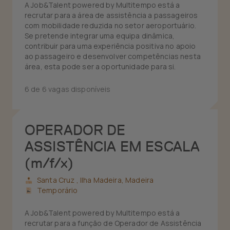
A Job&Talent powered by Multitempo está a
recrutar para a área de assistência a passageiros
com mobilidade reduzida no setor aeroportuário.
Se pretende integrar uma equipa dinâmica,
contribuir para uma experiência positiva no apoio
ao passageiro e desenvolver competências nesta
área, esta pode ser a oportunidade para si.
6 de 6 vagas disponíveis
OPERADOR DE
ASSISTÊNCIA EM ESCALA
(m/f/x)
Santa Cruz ,
Ilha Madeira, Madeira
Temporário
A Job&Talent powered by Multitempo está a
recrutar para a função de Operador de Assistência