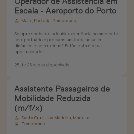
Operador de Assistência em
Escala - Aeroporto do Porto
Maia ,
Porto
Temporário
Sempre sonhaste adquirir experiência no ambiente
aeroportuário e procuras um trabalho único,
dinâmico e sem rotinas? Então esta é a tua
oportunidade!
25 de 25 vagas disponíveis
Assistente Passageiros de
Mobilidade Reduzida
(m/f/x)
Santa Cruz ,
Ilha Madeira, Madeira
Temporário