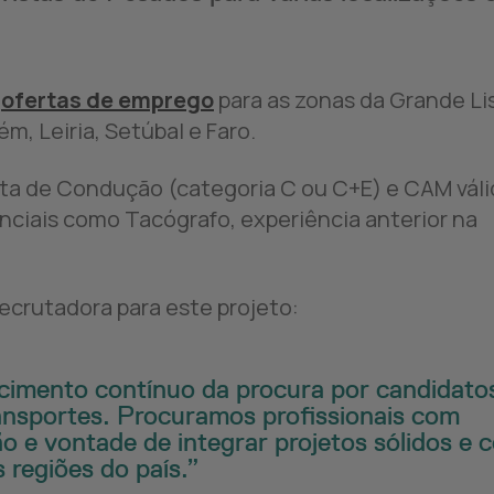
0
ofertas de emprego
para as zonas da Grande Li
m, Leiria, Setúbal e Faro.
arta de Condução (categoria C ou C+E) e CAM váli
nciais como Tacógrafo, experiência anterior na
recrutadora para este projeto:
scimento contínuo da procura por candidato
ransportes. Procuramos profissionais com
o e vontade de integrar projetos sólidos e 
 regiões do país.