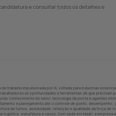
andidatura e consultar todos os detalhes e
 de trabalho impulsionada por IA, voltada para indústrias essenc
rabalhadores as oportunidades e ferramentas de que precisam pa
ndo conhecimento do setor, tecnologia de ponta e agentes inteli
crutamento e planejamento até o controle de ponto, desempenho, 
rtura de turnos, assiduidade, retenção e qualidade da força de t
 logística, manufatura e varejo. Com sede em Madri, a empresa 