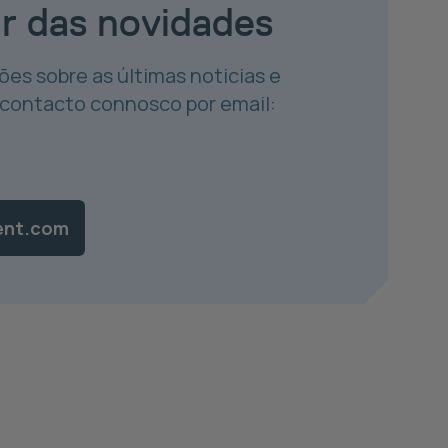
ar das novidades
ões sobre as últimas noticias e
 contacto connosco por email:
ent.com