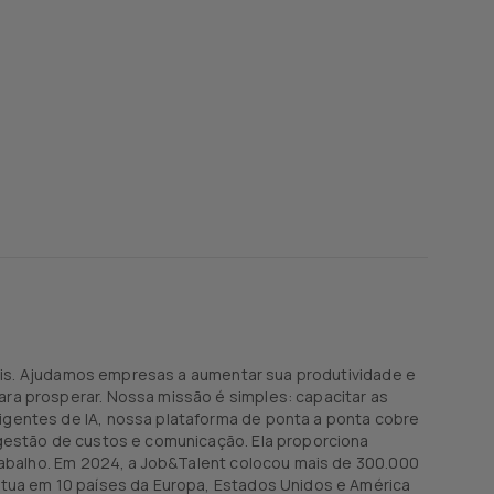
iais. Ajudamos empresas a aumentar sua produtividade e
ra prosperar. Nossa missão é simples: capacitar as
gentes de IA, nossa plataforma de ponta a ponta cobre
gestão de custos e comunicação. Ela proporciona
rabalho. Em 2024, a Job&Talent colocou mais de 300.000
atua em 10 países da Europa, Estados Unidos e América