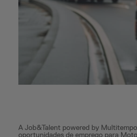
A Job&Talent powered by Multitempo,
oportunidades de emprego para Motor