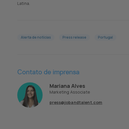
Latina.
Alerta de notícias
Press release
Portugal
Contato de imprensa
Mariana Alves
Marketing Associate
press@jobandtalent.com