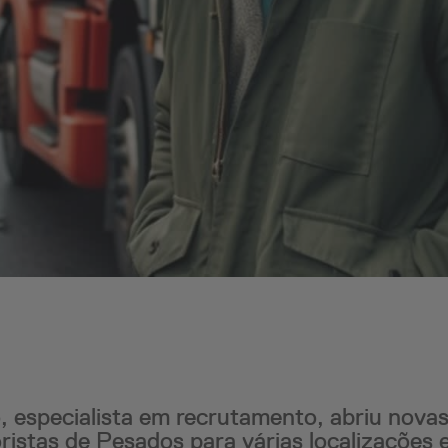
 especialista em recrutamento, abriu nova
istas de Pesados para várias localizações