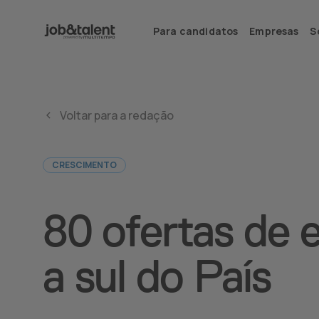
Para candidatos
Empresas
S
Voltar para a redação
CRESCIMENTO
80 ofertas de 
a sul do País