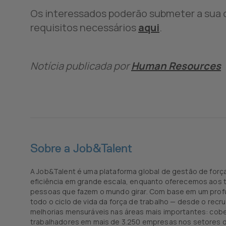
Os interessados poderão submeter a sua c
requisitos necessários
aqui
.
Notícia publicada por
Human Resources
Sobre a Job&Talent
A Job&Talent é uma plataforma global de gestão de força
eficiência em grande escala, enquanto oferecemos aos t
pessoas que fazem o mundo girar. Com base em um profu
todo o ciclo de vida da força de trabalho — desde o re
melhorias mensuráveis nas áreas mais importantes: cobe
trabalhadores em mais de 3.250 empresas nos setores de