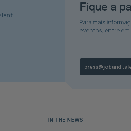
Fique a p
alent.
Para mais informaç
eventos, entre em
press@jobandtal
IN THE NEWS