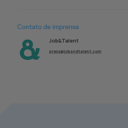
Contato de imprensa
Job&Talent
press@jobandtalent.com