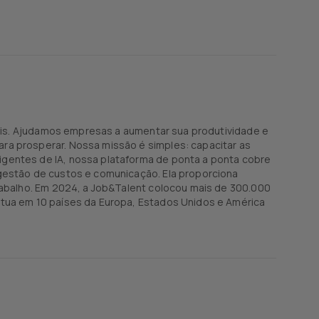
iais. Ajudamos empresas a aumentar sua produtividade e
ra prosperar. Nossa missão é simples: capacitar as
gentes de IA, nossa plataforma de ponta a ponta cobre
gestão de custos e comunicação. Ela proporciona
rabalho. Em 2024, a Job&Talent colocou mais de 300.000
atua em 10 países da Europa, Estados Unidos e América