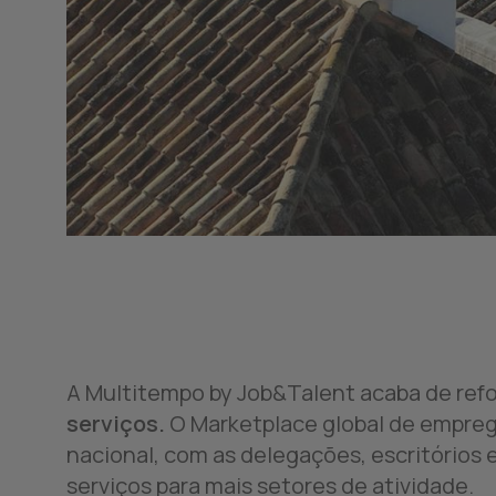
A Multitempo by Job&Talent acaba de refo
serviços.
O Marketplace global de emprego
nacional, com as delegações, escritórios 
serviços para mais setores de atividade.