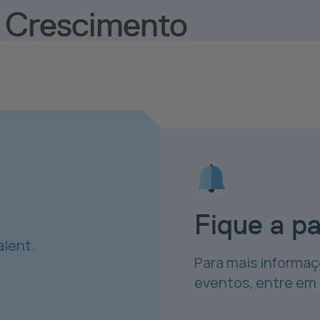
e Crescimento
Fique a p
alent.
Para mais informaç
eventos, entre em