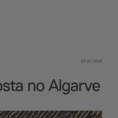
03-07-2023
sta no Algarve