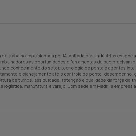
 de trabalho impulsionada por IA, voltada para indústrias essenc
rabalhadores as oportunidades e ferramentas de que precisam pa
ndo conhecimento do setor, tecnologia de ponta e agentes inteli
crutamento e planejamento até o controle de ponto, desempenho, 
rtura de turnos, assiduidade, retenção e qualidade da força de t
 logística, manufatura e varejo. Com sede em Madri, a empresa 