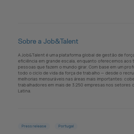
Sobre a Job&Talent
A Job&Talent é uma plataforma global de gestão de força
eficiência em grande escala, enquanto oferecemos aos t
pessoas que fazem o mundo girar. Com base em um profu
todo o ciclo de vida da força de trabalho — desde o re
melhorias mensuráveis nas áreas mais importantes: cobe
trabalhadores em mais de 3.250 empresas nos setores de
Latina.
Press release
Portugal