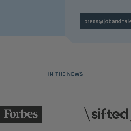
press@jobandtal
IN THE NEWS