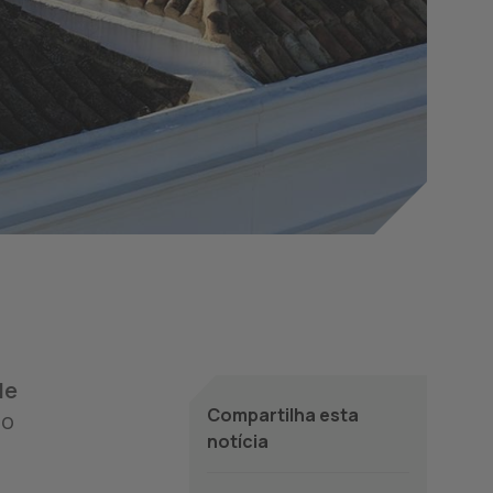
de
Compartilha esta
io
notícia