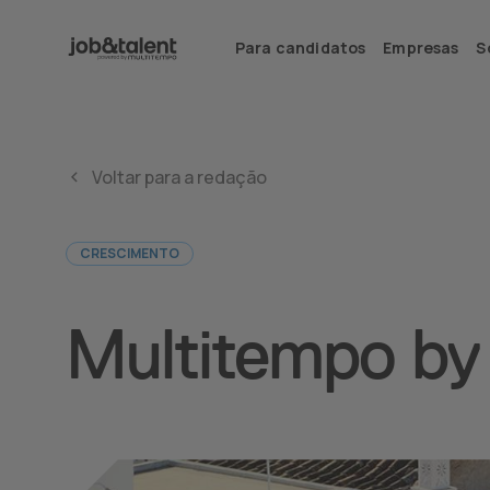
Para candidatos
Empresas
S
Voltar para a redação
CRESCIMENTO
Multitempo by 