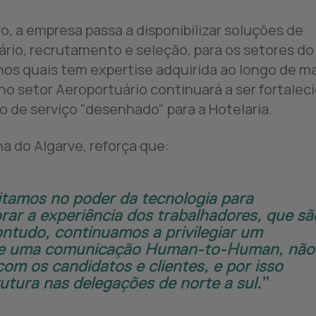
ro, a empresa passa a disponibilizar soluções de
io, recrutamento e seleção, para os setores do
os quais tem expertise adquirida ao longo de ma
no setor Aeroportuário continuará a ser fortaleci
de serviço "desenhado" para a Hotelaria.
 do Algarve, reforça que:
tamos no poder da tecnologia para
ar a experiência dos trabalhadores, que sã
udo, continuamos a privilegiar um
de uma comunicação Human-to-Human, não
m os candidatos e clientes, e por isso
tura nas delegações de norte a sul.