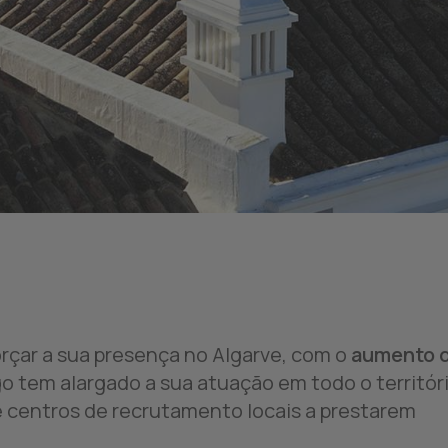
rçar a sua presença no Algarve, com o
aumento 
 tem alargado a sua atuação em todo o territór
e centros de recrutamento locais a prestarem