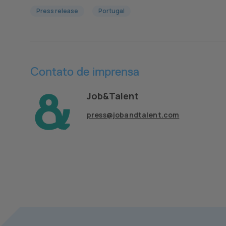
Press release
Portugal
Contato de imprensa
Job&Talent
press@jobandtalent.com