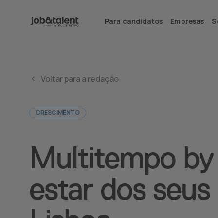
Para candidatos
Empresas
S
Voltar para a redação
CRESCIMENTO
Multitempo by
estar dos seus