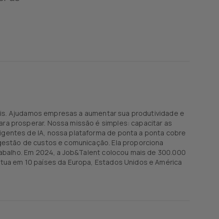
iais. Ajudamos empresas a aumentar sua produtividade e
ra prosperar. Nossa missão é simples: capacitar as
gentes de IA, nossa plataforma de ponta a ponta cobre
gestão de custos e comunicação. Ela proporciona
rabalho. Em 2024, a Job&Talent colocou mais de 300.000
atua em 10 países da Europa, Estados Unidos e América