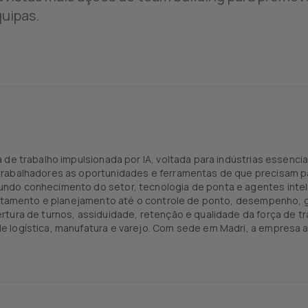
uipas.
 de trabalho impulsionada por IA, voltada para indústrias essenc
rabalhadores as oportunidades e ferramentas de que precisam pa
ndo conhecimento do setor, tecnologia de ponta e agentes inteli
crutamento e planejamento até o controle de ponto, desempenho, 
rtura de turnos, assiduidade, retenção e qualidade da força de t
 logística, manufatura e varejo. Com sede em Madri, a empresa 