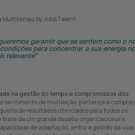
da Multitempo by Job&Talent.
, queremos garantir que se sentem como o n
 condições para concentrar a sua energia n
is relevante
idade na gestão do tempo e compromissos dos
do sentimento de motivação, pertença e compro
quista de resultados otimizados para todos os
 trate de um grande desafio organizacional e
capacidade de adaptação, entre a gestão da vida