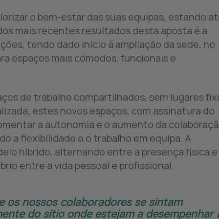
lorizar o bem-estar das suas equipas, estando a
dos mais recentes resultados desta aposta é a
ções, tendo dado início à ampliação da sede, no
para espaços mais cómodos, funcionais e
aços de trabalho compartilhados, sem lugares fix
lizada, estes novos espaços, com assinatura do
 fomentar a autonomia e o aumento da colaboraç
 a flexibilidade e o trabalho em equipa. A
o híbrido, alternando entre a presença física e
brio entre a vida pessoal e profissional.
e os nossos colaboradores se sintam
mente do sítio onde estejam a desempenhar 