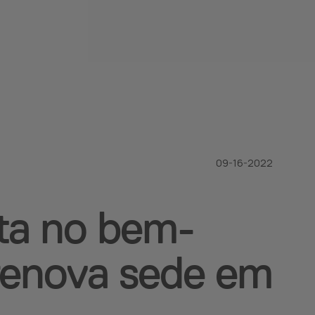
09-16-2022
ta no bem-
 renova sede em