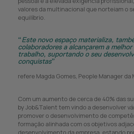
pessoal e a elevada exigência profissional
valores da multinacional que norteiam o 
equilíbrio.
Este novo espaço materializa, tamb
colaboradores a alcançarem a melhor 
trabalho, suportando o seu desenvolv
conquistas
refere Magda Gomes, People Manager da 
Com um aumento de cerca de 40% das sua
by Job&Talent tem vindo a desenvolver vá
promover o desenvolvimento de competênc
formação alinhada com os objetivos adja
desenvolvimento da empresa, estando pre