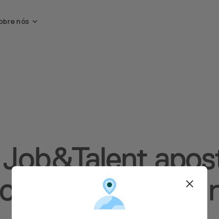
obre nós
 Job&Talent apos
 colaboradores e