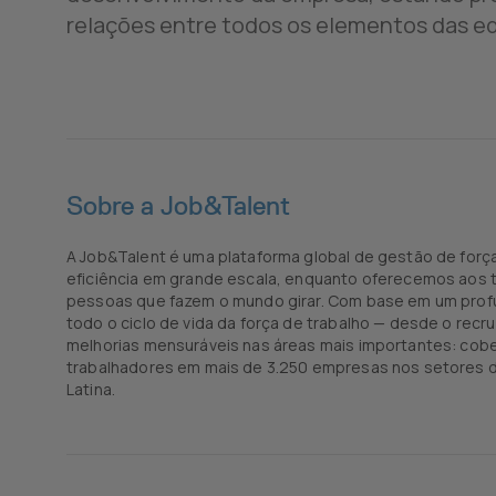
relações entre todos os elementos das eq
Sobre a Job&Talent
A Job&Talent é uma plataforma global de gestão de força
eficiência em grande escala, enquanto oferecemos aos t
pessoas que fazem o mundo girar. Com base em um profu
todo o ciclo de vida da força de trabalho — desde o re
melhorias mensuráveis nas áreas mais importantes: cobe
trabalhadores em mais de 3.250 empresas nos setores de
Latina.