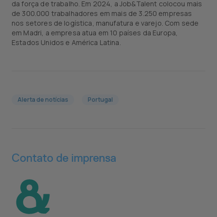
da força de trabalho. Em 2024, a Job&Talent colocou mais
de 300.000 trabalhadores em mais de 3.250 empresas
nos setores de logística, manufatura e varejo. Com sede
em Madri, a empresa atua em 10 países da Europa,
Estados Unidos e América Latina.
Alerta de notícias
Portugal
Contato de imprensa