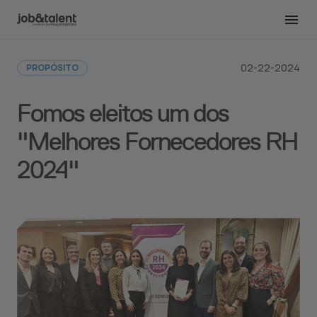
Voltar para a redação
02-22-2024
PROPÓSITO
Fomos eleitos um dos
"Melhores Fornecedores RH
2024"