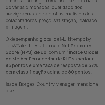
empresa, abrangeu uma análise detalhada
de várias dimensões: qualidade dos
serviços prestados, profissionalismo dos
colaboradores, preço, satisfação, lealdade
e imagem.
O desempenho global da Multitempo by
Job&Talent resultou num
Net Promoter
Score (NPS)
de 80
, com um
“Índice Global
de Melhor Fornecedor de RH” superior a
85 pontos e uma taxa de resposta de 57%
com classificação acima de 80 pontos.
Isabel Borges, Country Manager, menciona
que