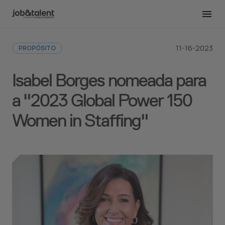
Voltar para a redação
11-16-2023
PROPÓSITO
Isabel Borges nomeada para
a "2023 Global Power 150
Women in Staffing"