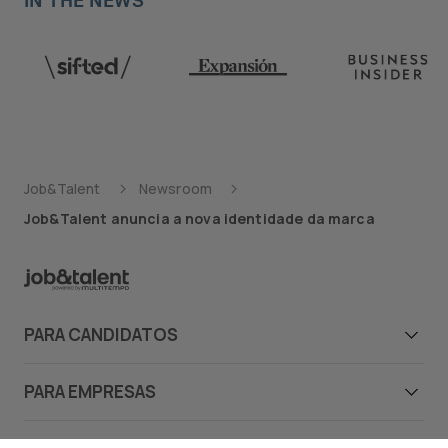
IN THE NEWS
Job&Talent
Newsroom
Job&Talent anuncia a nova identidade da marca
PARA CANDIDATOS
Candidatos
PARA EMPRESAS
Ofertas de emprego
Empresas