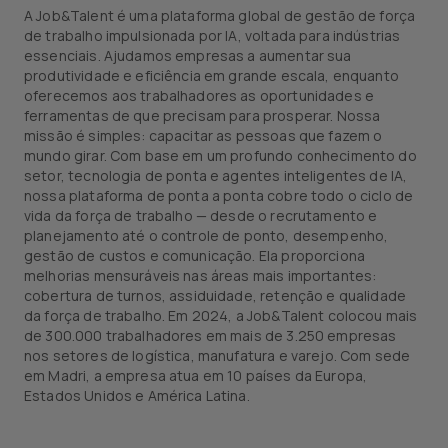
A Job&Talent é uma plataforma global de gestão de força
de trabalho impulsionada por IA, voltada para indústrias
essenciais. Ajudamos empresas a aumentar sua
produtividade e eficiência em grande escala, enquanto
oferecemos aos trabalhadores as oportunidades e
ferramentas de que precisam para prosperar. Nossa
missão é simples: capacitar as pessoas que fazem o
mundo girar. Com base em um profundo conhecimento do
setor, tecnologia de ponta e agentes inteligentes de IA,
nossa plataforma de ponta a ponta cobre todo o ciclo de
vida da força de trabalho — desde o recrutamento e
planejamento até o controle de ponto, desempenho,
gestão de custos e comunicação. Ela proporciona
melhorias mensuráveis nas áreas mais importantes:
cobertura de turnos, assiduidade, retenção e qualidade
da força de trabalho. Em 2024, a Job&Talent colocou mais
de 300.000 trabalhadores em mais de 3.250 empresas
nos setores de logística, manufatura e varejo. Com sede
em Madri, a empresa atua em 10 países da Europa,
Estados Unidos e América Latina.