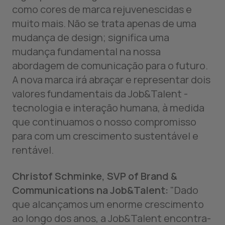
como cores de marca rejuvenescidas e
muito mais. Não se trata apenas de uma
mudança de design; significa uma
mudança fundamental na nossa
abordagem de comunicação para o futuro.
A nova marca irá abraçar e representar dois
valores fundamentais da Job&Talent -
tecnologia e interação humana, à medida
que continuamos o nosso compromisso
para com um crescimento sustentável e
rentável.
Christof Schminke, SVP of Brand &
Communications
na Job&Talent:
"Dado
que alcançamos um enorme crescimento
ao longo dos anos, a Job&Talent encontra-