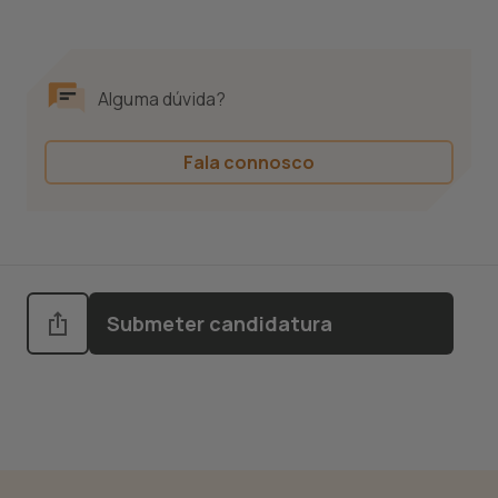
Alguma dúvida?
Fala connosco
Submeter candidatura