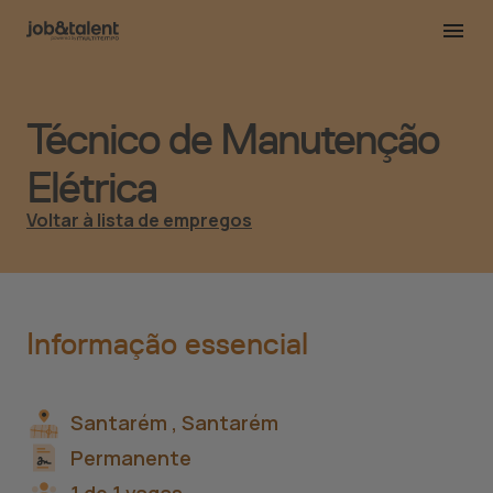
Técnico de Manutenção
Elétrica
Voltar à lista de empregos
Informação essencial
Santarém ,
Santarém
Permanente