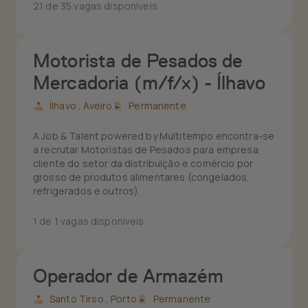
21 de 35 vagas disponíveis
Motorista de Pesados de
Mercadoria (m/f/x) - Ílhavo
Ílhavo ,
Aveiro
Permanente
A Job & Talent powered by Multitempo encontra-se
a recrutar Motoristas de Pesados para empresa
cliente do setor da distribuição e comércio por
grosso de produtos alimentares (congelados,
refrigerados e outros).
1 de 1 vagas disponíveis
Operador de Armazém
Santo Tirso ,
Porto
Permanente