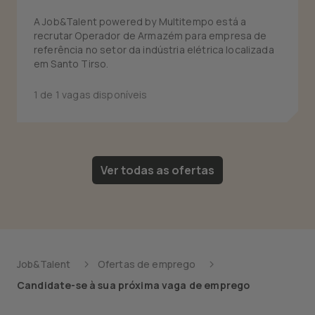
A Job&Talent powered by Multitempo está a
recrutar Operador de Armazém para empresa de
referência no setor da indústria elétrica localizada
em Santo Tirso.
1 de 1 vagas disponíveis
Ver todas as ofertas
Job&Talent
Ofertas de emprego
Candidate-se à sua próxima vaga de emprego