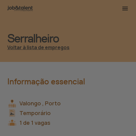
Serralheiro
Voltar à lista de empregos
Informação essencial
Valongo ,
Porto
Temporário
1 de 1 vagas