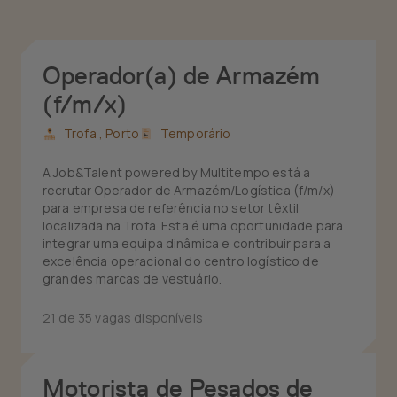
Operador(a) de Armazém
(f/m/x)
Trofa ,
Porto
Temporário
A Job&Talent powered by Multitempo está a
recrutar Operador de Armazém/Logística (f/m/x)
para empresa de referência no setor têxtil
localizada na Trofa. Esta é uma oportunidade para
integrar uma equipa dinâmica e contribuir para a
excelência operacional do centro logístico de
grandes marcas de vestuário.
21 de 35 vagas disponíveis
Motorista de Pesados de