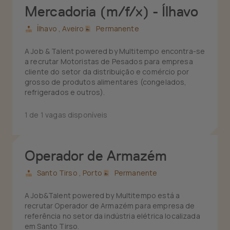
Mercadoria (m/f/x) - Ílhavo
Ílhavo ,
Aveiro
Permanente
A Job & Talent powered by Multitempo encontra-se
a recrutar Motoristas de Pesados para empresa
cliente do setor da distribuição e comércio por
grosso de produtos alimentares (congelados,
refrigerados e outros).
1 de 1 vagas disponíveis
Operador de Armazém
Santo Tirso ,
Porto
Permanente
A Job&Talent powered by Multitempo está a
recrutar Operador de Armazém para empresa de
referência no setor da indústria elétrica localizada
em Santo Tirso.