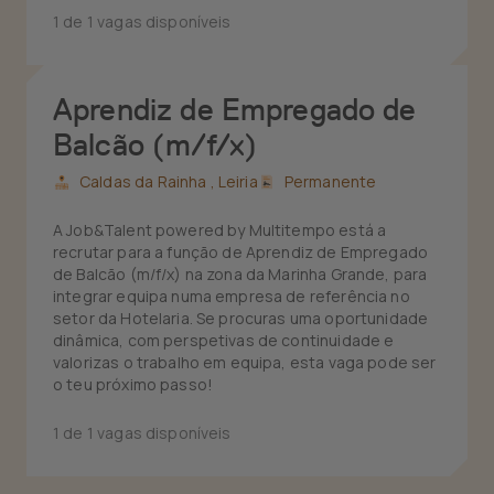
1 de 1 vagas disponíveis
Aprendiz de Empregado de
Balcão (m/f/x)
Caldas da Rainha ,
Leiria
Permanente
A Job&Talent powered by Multitempo está a
recrutar para a função de Aprendiz de Empregado
de Balcão (m/f/x) na zona da Marinha Grande, para
integrar equipa numa empresa de referência no
setor da Hotelaria. Se procuras uma oportunidade
dinâmica, com perspetivas de continuidade e
valorizas o trabalho em equipa, esta vaga pode ser
o teu próximo passo!
1 de 1 vagas disponíveis