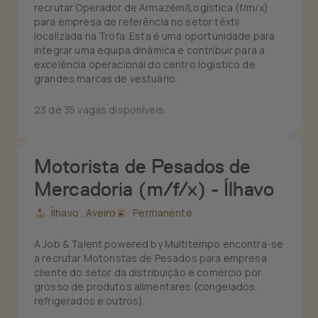
recrutar Operador de Armazém/Logística (f/m/x)
para empresa de referência no setor têxtil
localizada na Trofa. Esta é uma oportunidade para
integrar uma equipa dinâmica e contribuir para a
excelência operacional do centro logístico de
grandes marcas de vestuário.
23 de 35 vagas disponíveis
Motorista de Pesados de
Mercadoria (m/f/x) - Ílhavo
Ílhavo ,
Aveiro
Permanente
A Job & Talent powered by Multitempo encontra-se
a recrutar Motoristas de Pesados para empresa
cliente do setor da distribuição e comércio por
grosso de produtos alimentares (congelados,
refrigerados e outros).