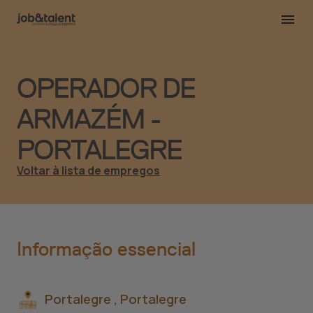
OPERADOR DE
ARMAZÉM -
PORTALEGRE
Voltar à lista de empregos
Informação essencial
Portalegre ,
Portalegre