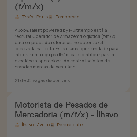
(f/m/x)
Trofa ,
Porto
Temporário
A Job&Talent powered by Multitempo está a
recrutar Operador de Armazém/Logística (f/m/x)
para empresa de referência no setor têxtil
localizada na Trofa. Esta é uma oportunidade para
integrar uma equipa dinâmica e contribuir para a
excelência operacional do centro logístico de
grandes marcas de vestuário.
21 de 35 vagas disponíveis
Motorista de Pesados de
Mercadoria (m/f/x) - Ílhavo
Ílhavo ,
Aveiro
Permanente