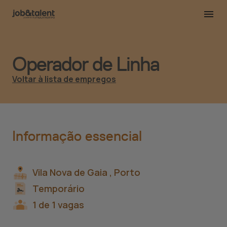
Operador de Linha
Voltar à lista de empregos
Informação essencial
Vila Nova de Gaia ,
Porto
Temporário
1 de 1 vagas