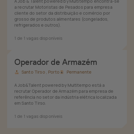
A Job & Talent powered by Multitempo encontra-se
a recrutar Motoristas de Pesados para empresa
cliente do setor da distribuição e comércio por
grosso de produtos alimentares (congelados,
refrigerados e outros).
1 de 1 vagas disponíveis
Operador de Armazém
Santo Tirso ,
Porto
Permanente
A Job&Talent powered by Multitempo está a
recrutar Operador de Armazém para empresa de
referência no setor da indústria elétrica localizada
em Santo Tirso.
1 de 1 vagas disponíveis