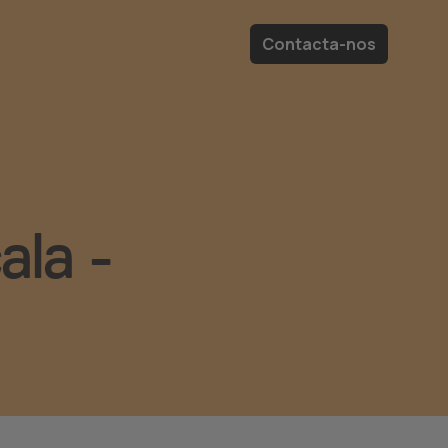
Contacta-nos
ala -