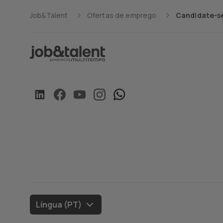
Job&Talent
Ofertas de emprego
Candidate-se
Língua (PT)