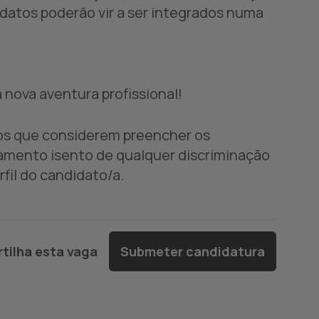
datos poderão vir a ser integrados numa
nova aventura profissional!
dos que considerem preencher os
amento isento de qualquer discriminação
fil do candidato/a.
tilha esta vaga
Submeter candidatura