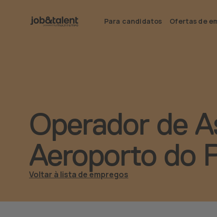
Para candidatos
Ofertas de e
Operador de As
Aeroporto do 
Voltar à lista de empregos