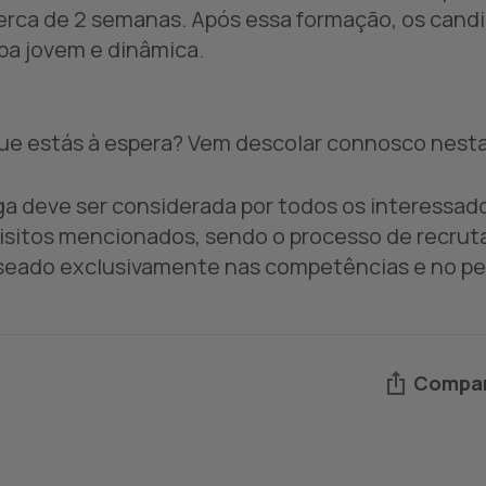
erca de 2 semanas. Após essa formação, os candi
pa jovem e dinâmica.
ue estás à espera? Vem descolar connosco nesta 
ga deve ser considerada por todos os interessa
isitos mencionados, sendo o processo de recrut
seado exclusivamente nas competências e no per
Compar