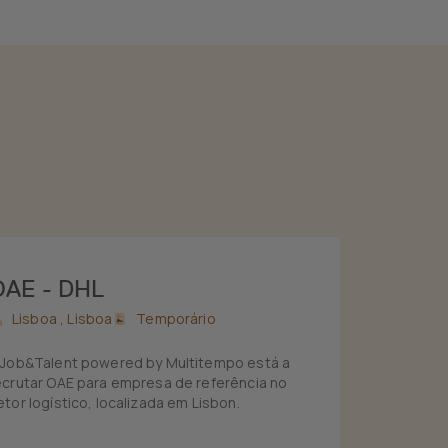
OAE - DHL
Lisboa ,
Lisboa
Temporário
 Job&Talent powered by Multitempo está a
ecrutar OAE para empresa de referência no
etor logístico, localizada em Lisbon.