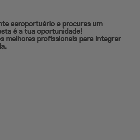
nte aeroportuário e procuras um
esta é a tua oportunidade!
 melhores profissionais para integrar
la.