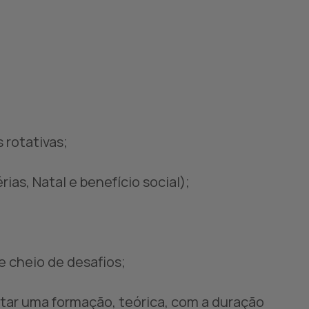
 rotativas;
ias, Natal e benefício social);
 cheio de desafios;
tar uma formação, teórica, com a duração