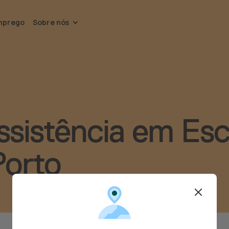
mprego
Sobre nós
sistência em Esc
Porto