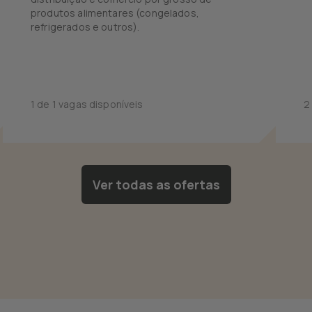
produtos alimentares (congelados,
refrigerados e outros).
1 de 1 vagas disponíveis
2
Ver todas as ofertas