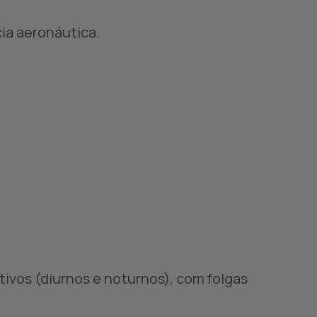
ia aeronáutica.
ativos (diurnos e noturnos), com folgas