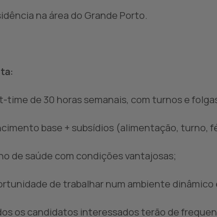
sidência na área do Grande Porto.
ta:
rt-time de 30 horas semanais, com turnos e folgas
ncimento base + subsídios (alimentação, turno, fér
ano de saúde com condições vantajosas;
ortunidade de trabalhar num ambiente dinâmico e
dos os candidatos interessados terão de frequen