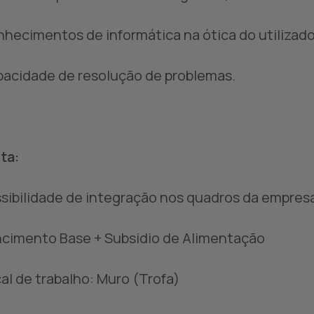
nhecimentos de informática na ótica do utilizado
pacidade de resolução de problemas.
ta:
ssibilidade de integração nos quadros da empresa
ncimento Base + Subsidio de Alimentação
cal de trabalho: Muro (Trofa)