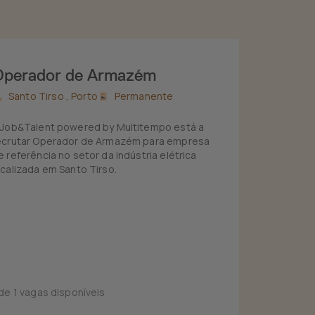
Operador de Armazém
Santo Tirso ,
Porto
Permanente
 Job&Talent powered by Multitempo está a
ecrutar Operador de Armazém para empresa
e referência no setor da indústria elétrica
ocalizada em Santo Tirso.
 de 1 vagas disponíveis