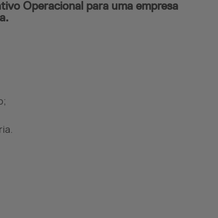
ativo Operacional para uma empresa
a.
o;
ia.