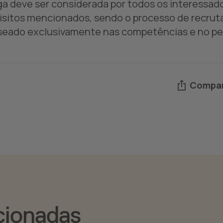
ga deve ser considerada por todos os interessa
isitos mencionados, sendo o processo de recrut
seado exclusivamente nas competências e no per
Compar
cionadas