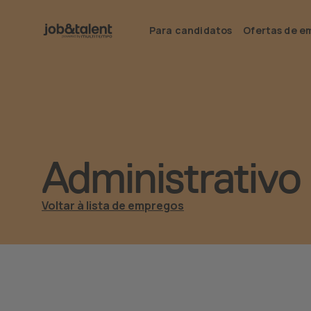
Para candidatos
Ofertas de e
Administrativo
Voltar à lista de empregos