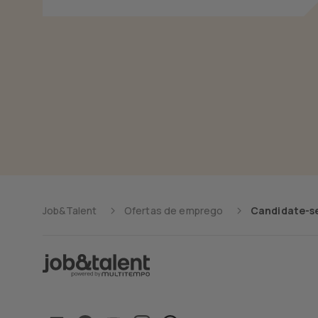
Job&Talent
Ofertas de emprego
Candidate-se