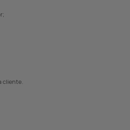
r;
 cliente.