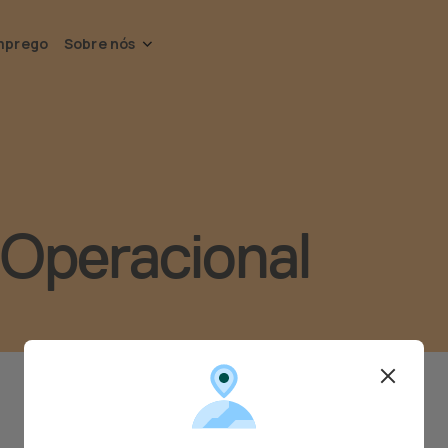
mprego
Sobre nós
 Operacional