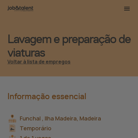
Lavagem e preparação de
viaturas
Voltar à lista de empregos
Informação essencial
Funchal ,
Ilha Madeira, Madeira
Temporário