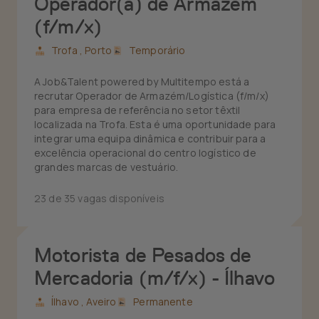
Operador(a) de Armazém
(f/m/x)
Trofa ,
Porto
Temporário
A Job&Talent powered by Multitempo está a
recrutar Operador de Armazém/Logística (f/m/x)
para empresa de referência no setor têxtil
localizada na Trofa. Esta é uma oportunidade para
integrar uma equipa dinâmica e contribuir para a
excelência operacional do centro logístico de
grandes marcas de vestuário.
23 de 35 vagas disponíveis
Motorista de Pesados de
Mercadoria (m/f/x) - Ílhavo
Ílhavo ,
Aveiro
Permanente