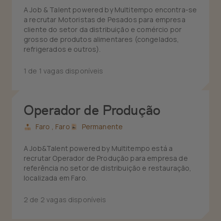
A Job & Talent powered by Multitempo encontra-se
a recrutar Motoristas de Pesados para empresa
cliente do setor da distribuição e comércio por
grosso de produtos alimentares (congelados,
refrigerados e outros).
1 de 1 vagas disponíveis
Operador de Produção
Faro ,
Faro
Permanente
A Job&Talent powered by Multitempo está a
recrutar Operador de Produção para empresa de
referência no setor de distribuição e restauração,
localizada em Faro.
2 de 2 vagas disponíveis