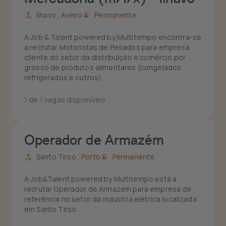
Ílhavo ,
Aveiro
Permanente
A Job & Talent powered by Multitempo encontra-se
a recrutar Motoristas de Pesados para empresa
cliente do setor da distribuição e comércio por
grosso de produtos alimentares (congelados,
refrigerados e outros).
1 de 1 vagas disponíveis
Operador de Armazém
Santo Tirso ,
Porto
Permanente
A Job&Talent powered by Multitempo está a
recrutar Operador de Armazém para empresa de
referência no setor da indústria elétrica localizada
em Santo Tirso.