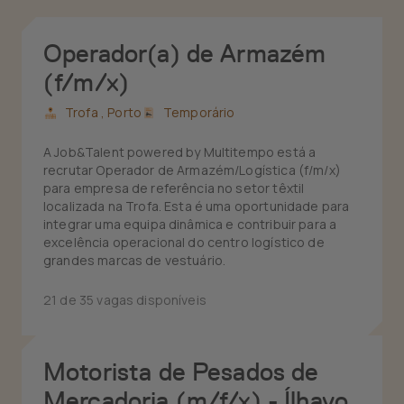
Operador(a) de Armazém
(f/m/x)
Trofa ,
Porto
Temporário
A Job&Talent powered by Multitempo está a
recrutar Operador de Armazém/Logística (f/m/x)
para empresa de referência no setor têxtil
localizada na Trofa. Esta é uma oportunidade para
integrar uma equipa dinâmica e contribuir para a
excelência operacional do centro logístico de
grandes marcas de vestuário.
21 de 35 vagas disponíveis
Motorista de Pesados de
Mercadoria (m/f/x) - Ílhavo