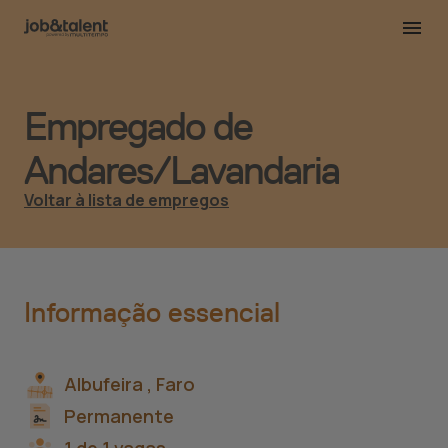
Empregado de
Andares/Lavandaria
Voltar à lista de empregos
Informação essencial
Albufeira ,
Faro
Permanente