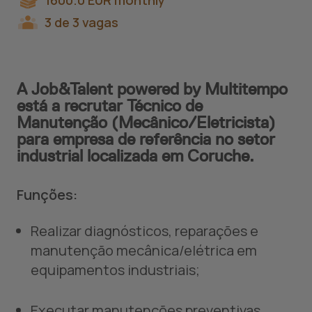
1600.0
EUR
monthly
3 de 3 vagas
A Job&Talent powered by Multitempo
está a recrutar Técnico de
Manutenção (Mecânico/Eletricista)
para empresa de referência no setor
industrial localizada em Coruche.
Funções:
Realizar diagnósticos, reparações e
manutenção mecânica/elétrica em
equipamentos industriais;
Executar manutenções preventivas,