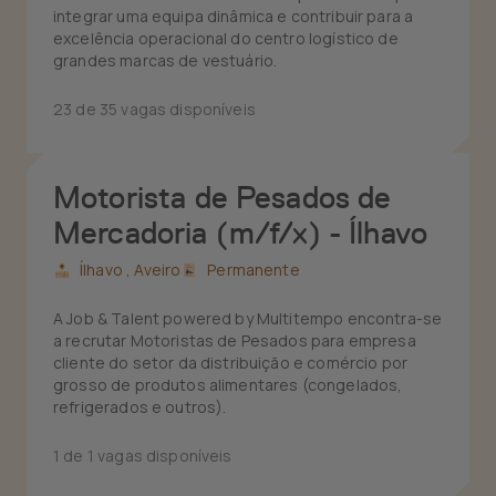
integrar uma equipa dinâmica e contribuir para a
excelência operacional do centro logístico de
grandes marcas de vestuário.
23 de 35 vagas disponíveis
Motorista de Pesados de
Mercadoria (m/f/x) - Ílhavo
Ílhavo ,
Aveiro
Permanente
A Job & Talent powered by Multitempo encontra-se
a recrutar Motoristas de Pesados para empresa
cliente do setor da distribuição e comércio por
grosso de produtos alimentares (congelados,
refrigerados e outros).
1 de 1 vagas disponíveis