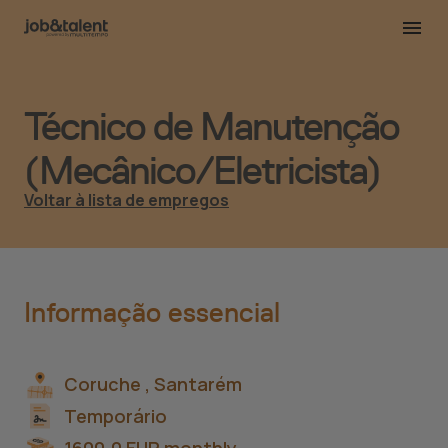
Técnico de Manutenção
(Mecânico/Eletricista)
Voltar à lista de empregos
Informação essencial
Coruche ,
Santarém
Temporário