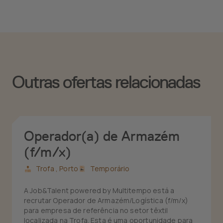
Outras ofertas relacionadas
Operador(a) de Armazém
(f/m/x)
Trofa ,
Porto
Temporário
A Job&Talent powered by Multitempo está a
recrutar Operador de Armazém/Logística (f/m/x)
para empresa de referência no setor têxtil
localizada na Trofa. Esta é uma oportunidade para