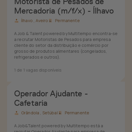
Motorista de Pesados de
Mercadoria (m/f/x) - Ílhavo
Ílhavo ,
Aveiro
Permanente
A Job & Talent powered by Multitempo encontra-se
a recrutar Motoristas de Pesados para empresa
cliente do setor da distribuição e comércio por
grosso de produtos alimentares (congelados,
refrigerados e outros).
1 de 1 vagas disponíveis
Operador Ajudante -
Cafetaria
Grândola ,
Setúbal
Permanente
A Job&Talent powered by Multitempo está a
recrutar Operador Ajudante para empresa de