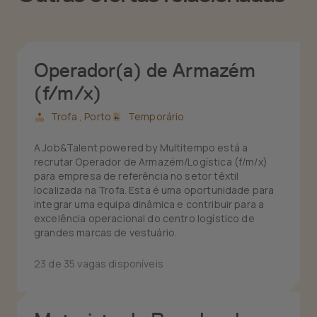
Operador(a) de Armazém
(f/m/x)
Trofa ,
Porto
Temporário
A Job&Talent powered by Multitempo está a
recrutar Operador de Armazém/Logística (f/m/x)
para empresa de referência no setor têxtil
localizada na Trofa. Esta é uma oportunidade para
integrar uma equipa dinâmica e contribuir para a
excelência operacional do centro logístico de
grandes marcas de vestuário.
23 de 35 vagas disponíveis