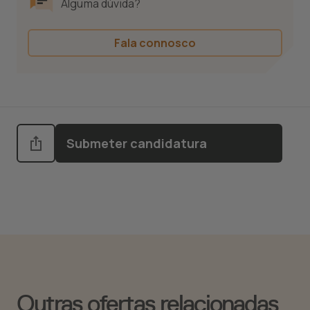
Alguma dúvida?
Fala connosco
Submeter candidatura
Outras ofertas relacionadas