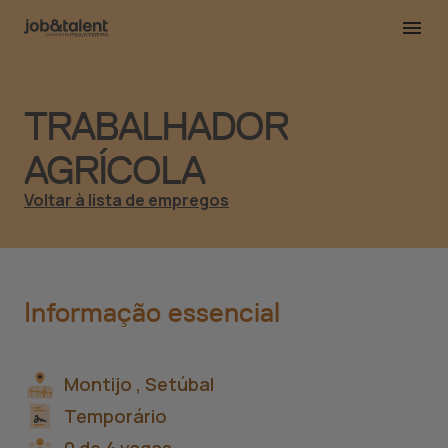
TRABALHADOR
AGRÍCOLA
Voltar à lista de empregos
Informação essencial
Montijo ,
Setúbal
Temporário