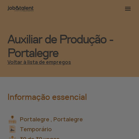
Auxiliar de Produção -
Portalegre
Voltar à lista de empregos
Informação essencial
Portalegre ,
Portalegre
Temporário