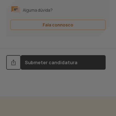
Alguma dúvida?
Fala connosco
Submeter candidatura