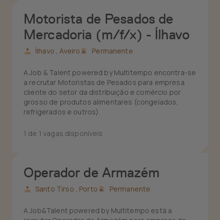
Motorista de Pesados de
Mercadoria (m/f/x) - Ílhavo
Ílhavo ,
Aveiro
Permanente
A Job & Talent powered by Multitempo encontra-se
a recrutar Motoristas de Pesados para empresa
cliente do setor da distribuição e comércio por
grosso de produtos alimentares (congelados,
refrigerados e outros).
1 de 1 vagas disponíveis
Operador de Armazém
Santo Tirso ,
Porto
Permanente
A Job&Talent powered by Multitempo está a