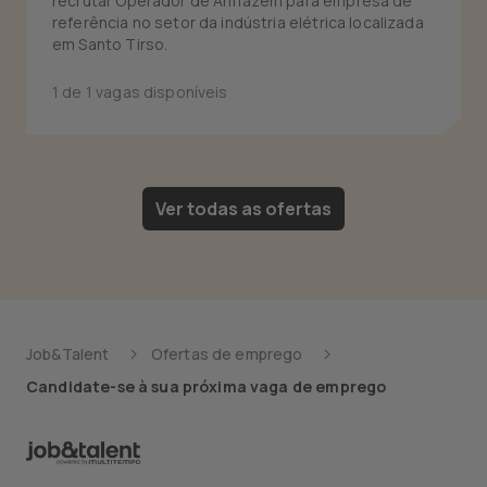
recrutar Operador de Armazém para empresa de
referência no setor da indústria elétrica localizada
em Santo Tirso.
1 de 1 vagas disponíveis
Ver todas as ofertas
Job&Talent
Ofertas de emprego
Candidate-se à sua próxima vaga de emprego