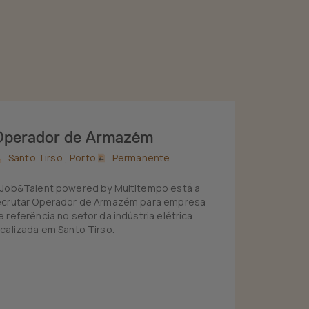
Operador de Armazém
Santo Tirso ,
Porto
Permanente
 Job&Talent powered by Multitempo está a
ecrutar Operador de Armazém para empresa
e referência no setor da indústria elétrica
ocalizada em Santo Tirso.