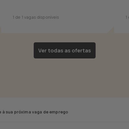
1 de 1 vagas disponíveis
1
Ver todas as ofertas
 à sua próxima vaga de emprego