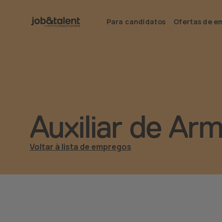
Para candidatos
Ofertas de e
Auxiliar de Ar
Voltar à lista de empregos