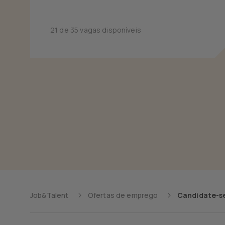
21 de 35 vagas disponíveis
Job&Talent
Ofertas de emprego
Candidate-se