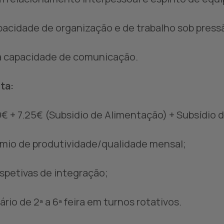
pacidade de organização e de trabalho sob press
a capacidade de comunicação.
ta:
0€ + 7.25€ (Subsidio de Alimentação) + Subsídio 
émio de produtividade/qualidade mensal;
rspetivas de integração;
ário de 2ª a 6ª feira em turnos rotativos.