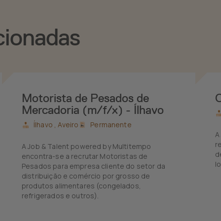
cionadas
Motorista de Pesados de
Mercadoria (m/f/x) - Ílhavo
Ílhavo ,
Aveiro
Permanente
A
r
A Job & Talent powered by Multitempo
d
encontra-se a recrutar Motoristas de
l
Pesados para empresa cliente do setor da
distribuição e comércio por grosso de
produtos alimentares (congelados,
refrigerados e outros).