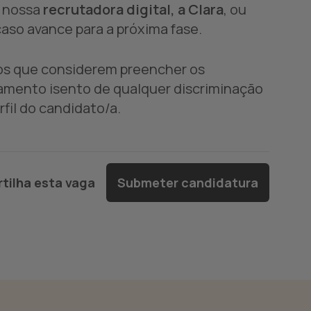
a nossa
recrutadora digital, a Clara
, ou
aso avance para a próxima fase.
dos que considerem preencher os
amento isento de qualquer discriminação
fil do candidato/a.
tilha esta vaga
Submeter candidatura