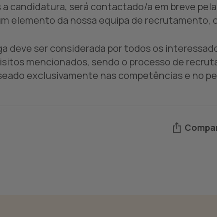
 a candidatura, será contactado/a em breve pel
um elemento da nossa equipa de recrutamento, c
ga deve ser considerada por todos os interessa
isitos mencionados, sendo o processo de recrut
seado exclusivamente nas competências e no per
Compar