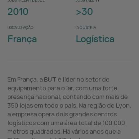
JOB&TALENT DESDE
JOB&TALENT
2010
>30
LOCALIZAÇÃO
INDÚSTRIA
França
Logística
Em França, a
BUT
é líder no setor de
equipamento para o lar, com uma forte
presença nacional, contando com mais de
350 lojas em todo o país. Na região de Lyon,
a empresa opera dois grandes centros
logísticos com uma área total de 100.000
metros quadrados. Há vários anos que a