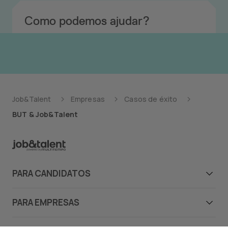
Como podemos ajudar?
Job&Talent
Empresas
Casos de éxito
BUT & Job&Talent
PARA CANDIDATOS
Candidatos
PARA EMPRESAS
Ofertas de emprego
Empresas