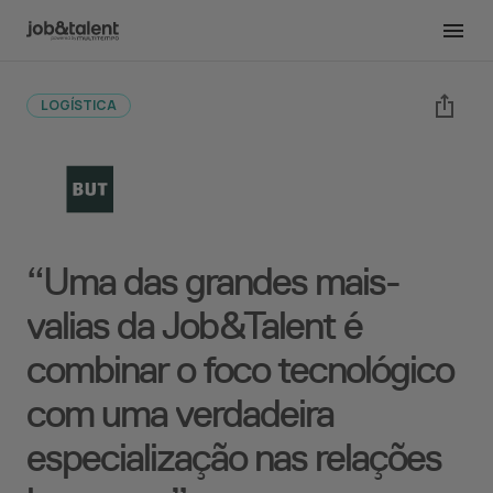
Voltar às histórias dos clientes
LOGÍSTICA
“Uma das grandes mais-
valias da Job&Talent é
combinar o foco tecnológico
com uma verdadeira
especialização nas relações