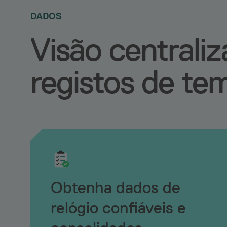
DADOS
Visão centrali
registos de te
Obtenha dados de
relógio confiáveis ​​e