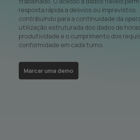
trabalhado. O acesso a dados fiáveis per
resposta rápida a desvios ou imprevistos,
contribuindo para a continuidade da oper
utilização estruturada dos dados de horas
produtividade e o cumprimento dos requis
conformidade em cada turno.
Marcar uma demo