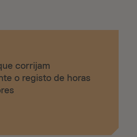
que corrijam
te o registo de horas
ores