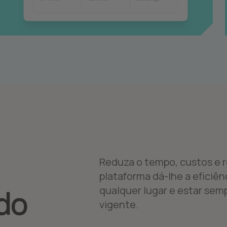
Reduza o tempo, custos e r
plataforma dá-lhe a eficiên
qualquer lugar e estar sem
do
vigente.