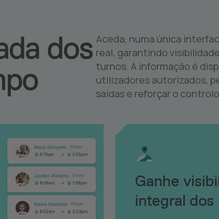
zada dos
Aceda, numa única interfac
real, garantindo visibilida
turnos. A informação é disp
mpo
utilizadores autorizados, 
saídas e reforçar o control
Ganhe visibi
integral dos