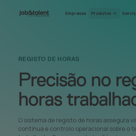
Empresas
Produtos
Servi
REGISTO DE HORAS
Precisão no re
horas trabalha
O sistema de registo de horas assegura vi
contínua e controlo operacional sobre o 