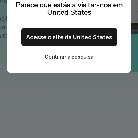
mite uma
Parece que estás a visitar-nos em
United States
ação. A
 apoia a
itos de
Acesse o site da United States
Continar a pesquisa