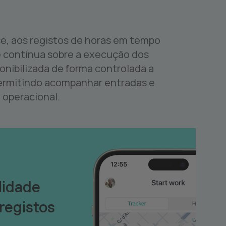
e, aos registos de horas em tempo
de contínua sobre a execução dos
onibilizada de forma controlada a
permitindo acompanhar entradas e
o operacional.
lidade
 registos