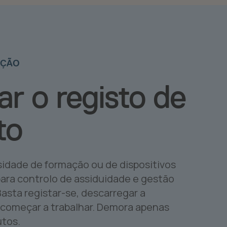
AÇÃO
iar o registo de
to
idade de formação ou de dispositivos
para controlo de assiduidade e gestão
Basta registar-se, descarregar a
 começar a trabalhar. Demora apenas
utos.