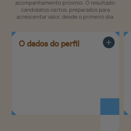
acompanhamento próximo. O resultado:
candidatos certos, preparados para
acrescentar valor, desde o primeiro dia.
O dados do perfil
Mostrar mais