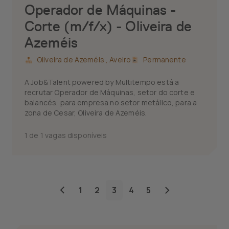
Operador de Máquinas -
Corte (m/f/x) - Oliveira de
Azeméis
Oliveira de Azeméis ,
Aveiro
Permanente
A Job&Talent powered by Multitempo está a
recrutar Operador de Máquinas, setor do corte e
balancés, para empresa no setor metálico, para a
zona de Cesar, Oliveira de Azeméis.
1 de 1 vagas disponíveis
1
2
3
4
5