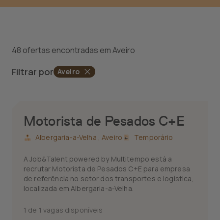
48 ofertas encontradas em Aveiro
Filtrar por
Aveiro
Motorista de Pesados C+E
Albergaria-a-Velha ,
Aveiro
Temporário
A Job&Talent powered by Multitempo está a
recrutar Motorista de Pesados C+E para empresa
de referência no setor dos transportes e logística,
localizada em Albergaria-a-Velha.
1 de 1 vagas disponíveis