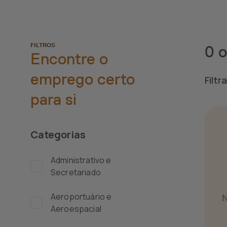
FILTROS
0 o
Encontre o
emprego certo
Filtr
para si
Categorias
Administrativo e
Secretariado
Aeroportuário e
N
Aeroespacial