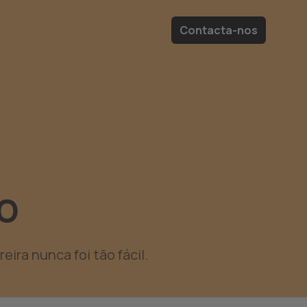
Contacta-nos
o
ira nunca foi tão fácil.