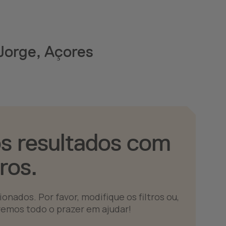
Jorge, Açores
s resultados com
tros.
nados. Por favor, modifique os filtros ou,
remos todo o prazer em ajudar!