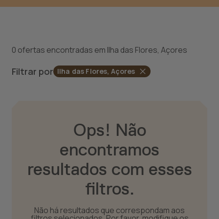
0 ofertas encontradas em Ilha das Flores, Açores
Filtrar por
Ilha das Flores, Açores
Ops! Não
encontramos
resultados com esses
filtros.
Não há resultados que correspondam aos
filtros selecionados. Por favor, modifique os