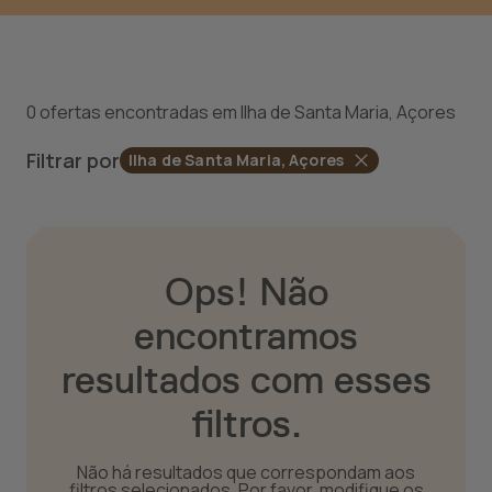
0 ofertas encontradas em Ilha de Santa Maria, Açores
Filtrar por
Ilha de Santa Maria, Açores
Ops! Não
encontramos
resultados com esses
filtros.
Não há resultados que correspondam aos
filtros selecionados. Por favor, modifique os