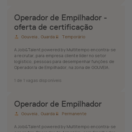
Operador de Empilhador -
oferta de certificação
Gouveia ,
Guarda
Temporário
A Job&Talent powered by Multitempo encontra-se
a recrutar, para empresa cliente líder no setor
logístico, pessoas para desempenhar funções de
Operador/a de Empilhador, na zona de GOUVEIA.
1 de 1 vagas disponíveis
Operador de Empilhador
Gouveia ,
Guarda
Permanente
A Job&Talent powered by Multitempo encontra-se