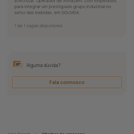
a recrutar, Operador de Armazém, com Empilhador,
para integrar um prestigiado grupo industrial no
setor das bebidas, em GOUVEIA.
1 de 1 vagas disponíveis
Alguma dúvida?
Fala connosco