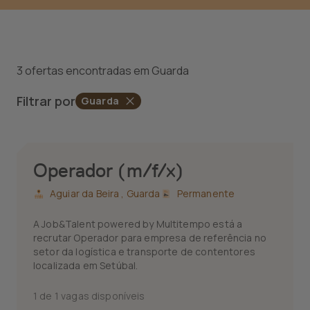
3 ofertas encontradas em Guarda
Filtrar por
Guarda
Operador (m/f/x)
Aguiar da Beira ,
Guarda
Permanente
A Job&Talent powered by Multitempo está a
recrutar Operador para empresa de referência no
setor da logística e transporte de contentores
localizada em Setúbal.
1 de 1 vagas disponíveis