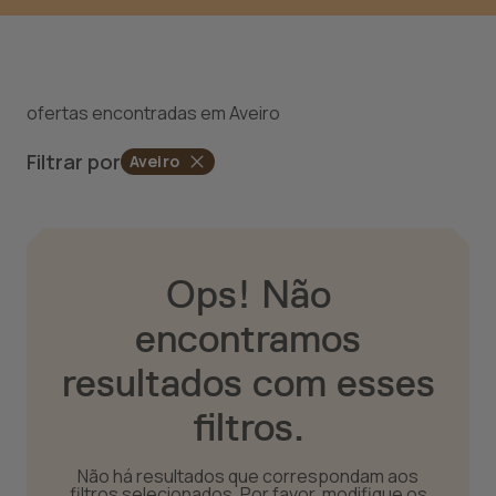
ofertas encontradas em Aveiro
Filtrar por
Aveiro
Ops! Não
encontramos
resultados com esses
filtros.
Não há resultados que correspondam aos
filtros selecionados. Por favor, modifique os