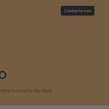
Contacta-nos
o
ira nunca foi tão fácil.