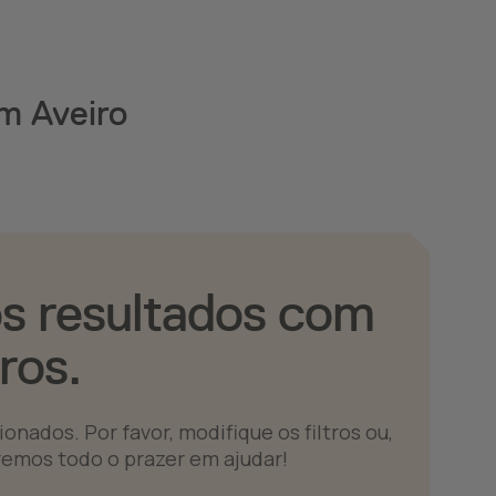
em Aveiro
s resultados com
tros.
nados. Por favor, modifique os filtros ou,
remos todo o prazer em ajudar!