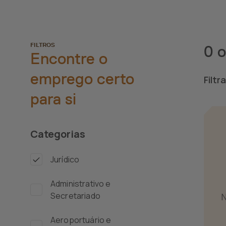
FILTROS
0 o
Encontre o
emprego certo
Filtr
para si
Categorias
Jurídico
Administrativo e
Secretariado
N
Aeroportuário e