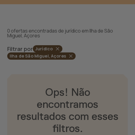
0 ofertas encontradas de jurídico em Ilha de São
Miguel, Açores
Filtrar por
Jurídico
Ilha de São Miguel, Açores
Ops! Não
encontramos
resultados com esses
filtros.