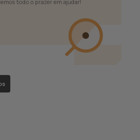
remos todo o prazer em ajudar!
ros