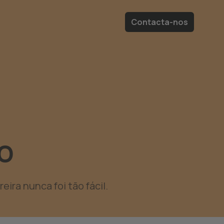
Contacta-nos
o
ira nunca foi tão fácil.