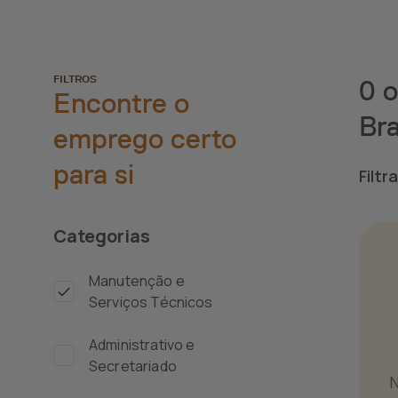
FILTROS
0 
Encontre o
Br
emprego certo
para si
Filtr
Categorias
Manutenção e
Serviços Técnicos
Administrativo e
Secretariado
N